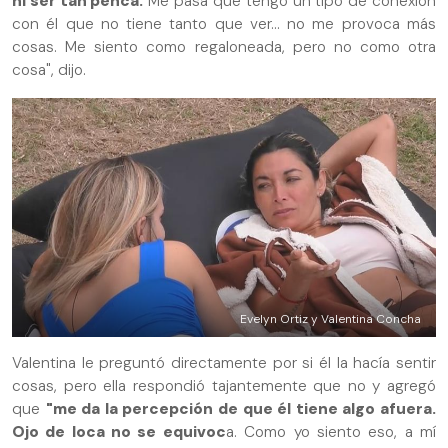
ni ser tan penca.
Me pasa que tengo un tipo de conexión
con él que no tiene tanto que ver... no me provoca más
cosas. Me siento como regaloneada, pero no como otra
cosa", dijo.
Evelyn Ortiz y Valentina Concha
Valentina le preguntó directamente por si él la hacía sentir
cosas, pero ella respondió tajantemente que no y agregó
que
"me da la percepción de que él tiene algo afuera.
Ojo de loca no se equivoc
a. Como yo siento eso, a mí