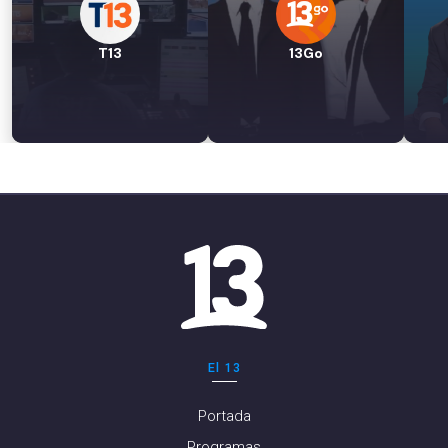
T13
13Go
El 13
Portada
Programas