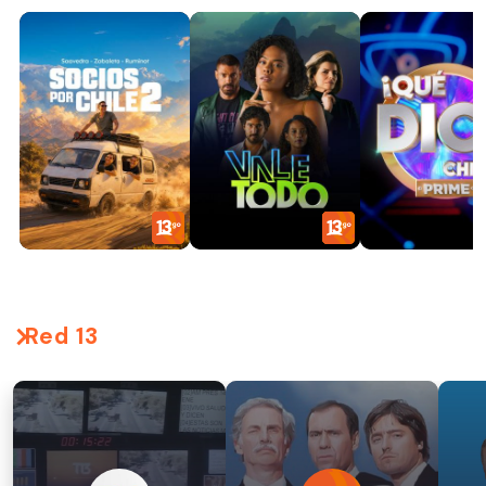
Red 13