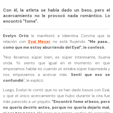
Con él, la atleta se había dado un beso, pero el
acercamiento no le provocó nada romántico. Lo
encontró "fome".
Evelyn Ortiz
le manifestó a Valentina Concha que la
relación con
Eyal Meyer
no está fluyendo.
"Me pasa...
como que me estoy aburriendo del Eyal", le confesó.
"Nos llevamos súper bien, es súper interesante, buena
onda. Yo siento que igual en el momento en que
empezamos hablar es cuando yo estaba súper bajoneada y
nos empezamos a acercar más.
Sentí que eso se
confundió
", le explicó.
Luego, Evelyn le contó que no se han dado besos con Eyal,
y que el único acercamiento que hubo durante la cita fue
más parecido a un piquito.
"Encontré fome el beso, pero
no quería decirlo antes, porque no quería dejarlo mal,