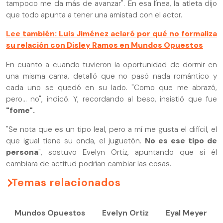
tampoco me da más de avanzar". En esa línea, la atleta dijo
que todo apunta a tener una amistad con el actor.
Lee también: Luis Jiménez aclaró por qué no formaliza
su relación con Disley Ramos en Mundos Opuestos
En cuanto a cuando tuvieron la oportunidad de dormir en
una misma cama, detalló que no pasó nada romántico y
cada uno se quedó en su lado. "Como que me abrazó,
pero... no", indicó. Y, recordando al beso, insistió que fue
"fome".
"Se nota que es un tipo leal, pero a mí me gusta el difícil, el
que igual tiene su onda, el juguetón.
No es ese tipo de
persona
", sostuvo Evelyn Ortiz, apuntando que si él
cambiara de actitud podrían cambiar las cosas.
Temas relacionados
Mundos Opuestos
Evelyn Ortiz
Eyal Meyer