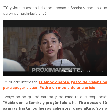
“Tú y Jota le andan hablando cosas a Samira y espero que
paren de hablarlas”, lanzó.
Chilota en Mundos Opuestos
Te puede interesar:
El emocionante gesto de Valentina
para apoyar a Juan Pedro en medio de una crisis
Evelyn no se quedó callada y de inmediato le respondió:
“Habla con la Samira y pregúntale la h… Tira cosas y tú
agarras hasta los fierros calientes, caes altiro. Yo no