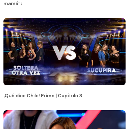
mamá”:
¡Qué dice Chile! Prime | Capítulo 3
¡Qué dice Chile! Prime | Capítulo 3