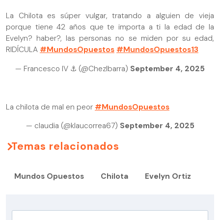
La Chilota es súper vulgar, tratando a alguien de vieja
porque tiene 42 años que te importa a ti la edad de la
Evelyn? haber?, las personas no se miden por su edad,
RIDÍCULA
#MundosOpuestos
#MundosOpuestos13
— Francesco IV ⚓️ (@ChezIbarra)
September 4, 2025
La chilota de mal en peor
#MundosOpuestos
— claudia (@klaucorrea67)
September 4, 2025
Temas relacionados
Mundos Opuestos
Chilota
Evelyn Ortiz