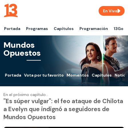
En Vivo
Portada
Programas
Capítulos
Programación
13Go
Mundos
Opuestos
Portada
Vota por tu favorito
Momentos
Capítulos
Notici
En el próximo capítulo...
"Es súper vulgar": el feo ataque de Chilota
a Evelyn que indignó a seguidores de
Mundos Opuestos