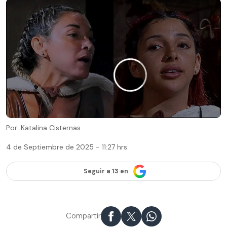
Por: Katalina Cisternas
4 de Septiembre de 2025 - 11:27 hrs.
Seguir a 13 en
Compartir