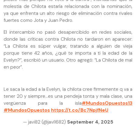
molestia de Chilota estaría relacionada con la nominación,
ya que enfrenta un alto riesgo de eliminación contra rivales
fuertes como Jota y Juan Pedro.
El intercambio no pasó desapercibido en redes sociales,
donde las críticas contra Chilota no tardaron en aparecer:
“La Chilota es súper vulgar, tratando a alguien de vieja
porque tiene 42 años, ¿qué te importa a ti la edad de la
Evelyn?”, escribió un usuario. Otro agregó: “La Chilota de mal
en peor”.
Le saca la edad a la Evelyn, la chilota cree firmemente q va a
tener 20 y siempre...es una pendeja tonta y mala clase, una
vergüenza para la isla
#MundosOpuestos13
#MundosOpuestos
https://t.co/Bc7NpjfNeU
— javi82 (@javi1682)
September 4, 2025