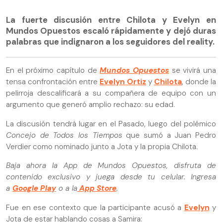
La fuerte discusión entre Chilota y Evelyn en
Mundos Opuestos escaló rápidamente y dejó duras
palabras que indignaron a los seguidores del reality.
En el próximo capítulo de
Mundos Opuestos
se vivirá una
tensa confrontación entre
Evelyn Ortiz
y
Chilota
, donde la
pelirroja descalificará a su compañera de equipo con un
argumento que generó amplio rechazo: su edad.
La discusión tendrá lugar en el Pasado, luego del polémico
Concejo de Todos los Tiempos
que sumó a Juan Pedro
Verdier como nominado junto a Jota y la propia Chilota.
Baja ahora la App de Mundos Opuestos, disfruta de
contenido exclusivo y juega desde tu celular. Ingresa
a
Google Play
o a la
App Store
.
Fue en ese contexto que la participante acusó a
Evelyn
y
Jota de estar hablando cosas a Samira: