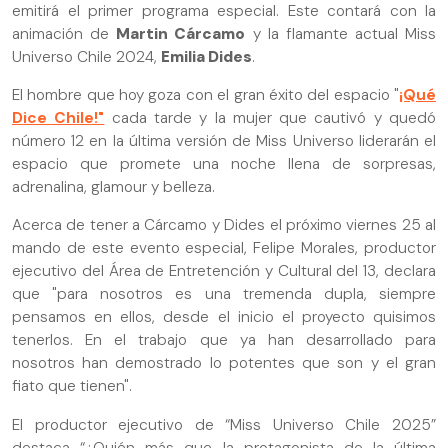
emitirá el primer programa especial. Este contará con la
animación de
Martin Cárcamo
y la flamante actual Miss
Universo Chile 2024,
Emilia Dides
.
El hombre que hoy goza con el gran éxito del espacio "
¡Qué
Dice Chile!"
cada tarde y la mujer que cautivó y quedó
número 12 en la última versión de Miss Universo liderarán el
espacio que promete una noche llena de sorpresas,
adrenalina, glamour y belleza.
Acerca de tener a Cárcamo y Dides el próximo viernes 25 al
mando de este evento especial, Felipe Morales, productor
ejecutivo del Área de Entretención y Cultural del 13, declara
que "para nosotros es una tremenda dupla, siempre
pensamos en ellos, desde el inicio el proyecto quisimos
tenerlos. En el trabajo que ya han desarrollado para
nosotros han demostrado lo potentes que son y el gran
fiato que tienen".
El productor ejecutivo de “Miss Universo Chile 2025”
destaca “¿Quién más que la protagonista de la última