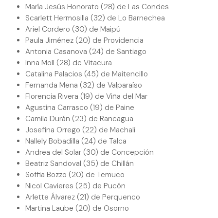
María Jesús Honorato (28) de Las Condes
Scarlett Hermosilla (32) de Lo Barnechea
Ariel Cordero (30) de Maipú
Paula Jiménez (20) de Providencia
Antonia Casanova (24) de Santiago
Inna Moll (28) de Vitacura
Catalina Palacios (45) de Maitencillo
Fernanda Mena (32) de Valparaíso
Florencia Rivera (19) de Viña del Mar
Agustina Carrasco (19) de Paine
Camila Durán (23) de Rancagua
Josefina Orrego (22) de Machalí
Nallely Bobadilla (24) de Talca
Andrea del Solar (30) de Concepción
Beatriz Sandoval (35) de Chillán
Soffia Bozzo (20) de Temuco
Nicol Cavieres (25) de Pucón
Arlette Álvarez (21) de Perquenco
Martina Laube (20) de Osorno