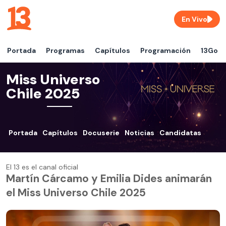
En Vivo
Portada
Programas
Capítulos
Programación
13Go
Miss Universo
Chile 2025
Portada
Capítulos
Docuserie
Noticias
Candidatas
El 13 es el canal oficial
Martín Cárcamo y Emilia Dides animarán
el Miss Universo Chile 2025