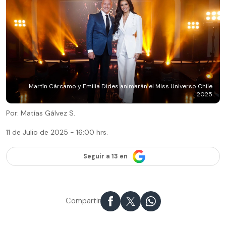
Martín Cárcamo y Emilia Dides animarán el Miss Universo Chile
2025
Por: Matías Gálvez S.
11 de Julio de 2025 - 16:00 hrs.
Seguir a 13 en
Compartir