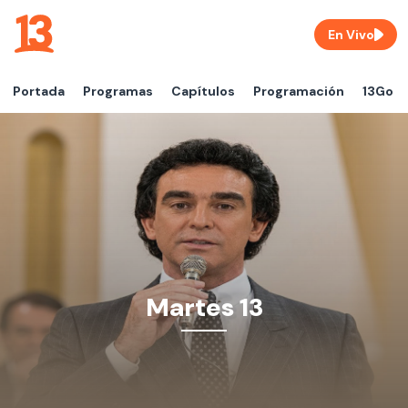
En Vivo
Portada
Programas
Capítulos
Programación
13Go
Martes 13