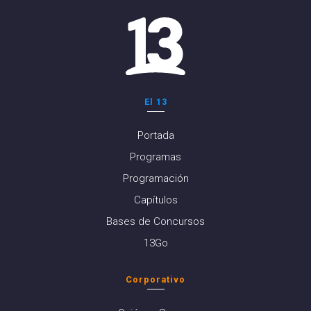
El 13
Portada
Programas
Programación
Capítulos
Bases de Concursos
13Go
Corporativo