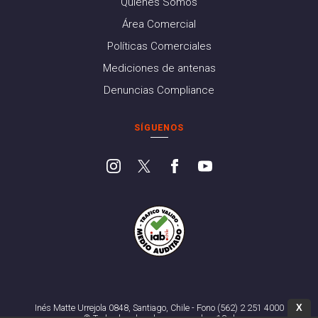
Quiénes Somos
Área Comercial
Políticas Comerciales
Mediciones de antenas
Denuncias Compliance
SÍGUENOS
X
Inés Matte Urrejola 0848, Santiago, Chile - Fono (562) 2 251 4000