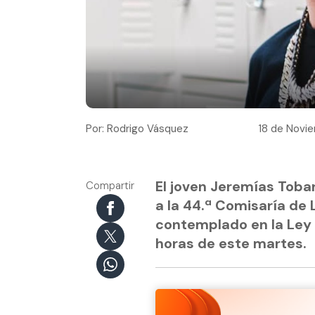
Por: Rodrigo Vásquez
18 de Novie
El joven Jeremías Toba
Compartir
a la 44.ª Comisaría de 
contemplado en la Ley N
horas de este martes.