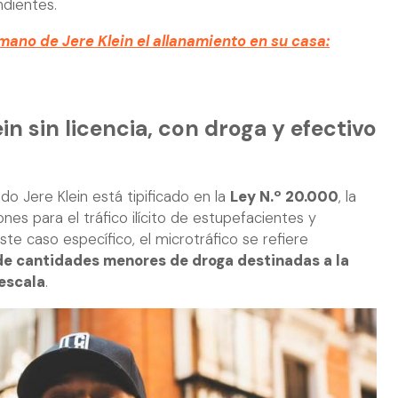
ndientes.
rmano de Jere Klein el allanamiento en su casa:
in sin licencia, con droga y efectivo
ido Jere Klein está tipificado en la
Ley N.º 20.000
, la
nes para el tráfico ilícito de estupefacientes y
ste caso específico, el microtráfico se refiere
e cantidades menores de droga destinadas a la
 escala
.