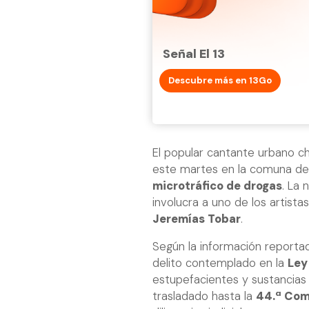
Señal El 13
Descubre más en 13Go
El popular cantante urbano c
este martes en la comuna de 
microtráfico de drogas
. La 
involucra a uno de los artis
Jeremías Tobar
.
Según la información report
delito contemplado en la
Ley
estupefacientes y sustancias 
trasladado hasta la
44.ª Com