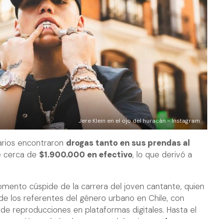
Jere Klein en el ojo del huracán - Instagram
narios encontraron
drogas tanto en sus prendas al
e cerca de
$1.900.000 en efectivo
, lo que derivó a
mento cúspide de la carrera del joven cantante, quien
e los referentes del género urbano en Chile, con
de reproducciones en plataformas digitales. Hasta el