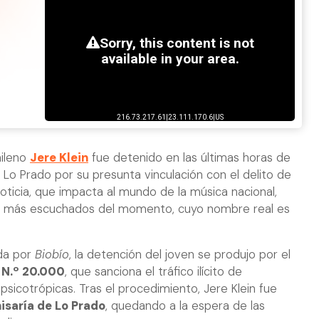
hileno
Jere Klein
fue detenido en las últimas horas de
Lo Prado por su presunta vinculación con el delito de
noticia, que impacta al mundo de la música nacional,
tas más escuchados del momento, cuyo nombre real es
ada por
Biobío
, la detención del joven se produjo por el
 N.º 20.000
, que sanciona el tráfico ilícito de
psicotrópicas. Tras el procedimiento, Jere Klein fue
isaría de Lo Prado
, quedando a la espera de las