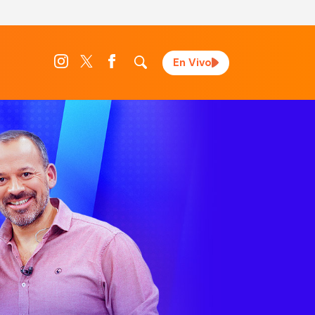
En Vivo