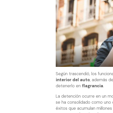
Según trascendió, los funcio
interior del auto
, además d
detenerlo en
flagrancia
.
La detención ocurre en un mo
se ha consolidado como uno d
éxitos que acumulan millones 