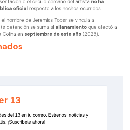
entación o el círculo cercano del artista
no ha
lica oficial
respecto a los hechos ocurridos.
e el nombre de Jeremías Tobar se vincula a
Esta detención se suma al
allanamiento
que afectó a
e Colina en
septiembre de este año
(2025).
nados
er 13
s del 13 en tu correo. Estrenos, noticias y
tis. ¡Suscríbete ahora!