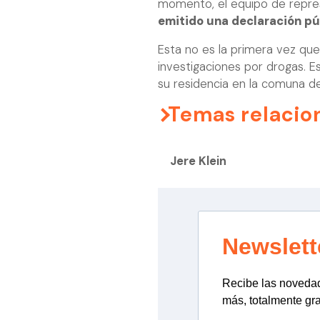
momento, el equipo de repres
emitido una declaración púb
Esta no es la primera vez qu
investigaciones por drogas. 
su residencia en la comuna d
Temas relacio
Jere Klein
Newslett
Recibe las novedade
más, totalmente gra