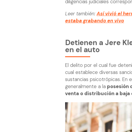
diligencias judiciales correspo
Leer también:
Así vivió el he
estaba grabando en vivo
Detienen a Jere Kle
en el auto
El delito por el cual fue deten
cual establece diversas sancio
sustancias psicotrópicas. En e
generalmente a la
posesión d
venta o distribución a baja