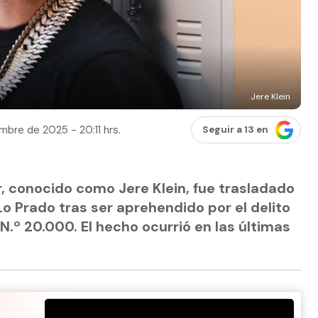
Jere Klein
mbre de 2025 - 20:11 hrs.
Seguir a 13 en
r, conocido como Jere Klein, fue trasladado
Lo Prado tras ser aprehendido por el delito
.º 20.000. El hecho ocurrió en las últimas