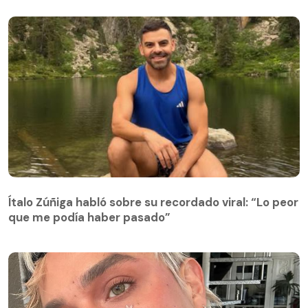
Ítalo Zúñiga habló sobre su recordado viral: “Lo peor
que me podía haber pasado”