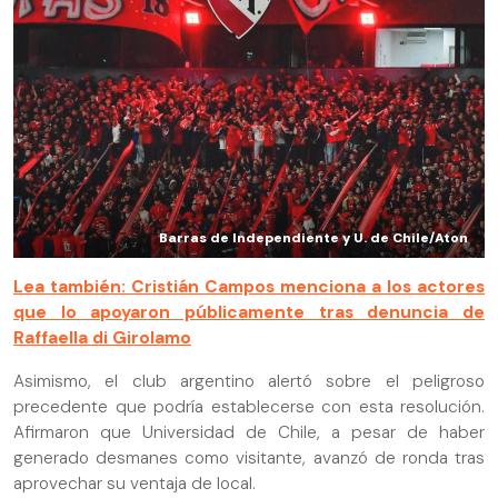
Barras de Independiente y U. de Chile/Aton
Lea también: Cristián Campos menciona a los actores
que lo apoyaron públicamente tras denuncia de
Raffaella di Girolamo
Asimismo, el club argentino alertó sobre el peligroso
precedente que podría establecerse con esta resolución.
Afirmaron que Universidad de Chile, a pesar de haber
generado desmanes como visitante, avanzó de ronda tras
aprovechar su ventaja de local.