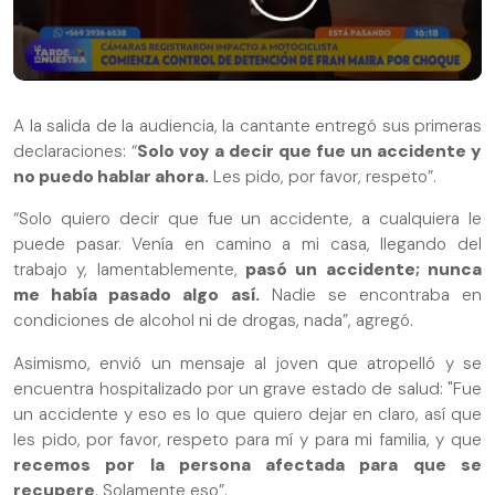
A la salida de la audiencia, la cantante entregó sus primeras
declaraciones: “
Solo voy a decir que fue un accidente y
no puedo hablar ahora.
Les pido, por favor, respeto”.
“Solo quiero decir que fue un accidente, a cualquiera le
puede pasar. Venía en camino a mi casa, llegando del
trabajo y, lamentablemente,
pasó un accidente; nunca
me había pasado algo así.
Nadie se encontraba en
condiciones de alcohol ni de drogas, nada”, agregó.
Asimismo, envió un mensaje al joven que atropelló y se
encuentra hospitalizado por un grave estado de salud: "Fue
un accidente y eso es lo que quiero dejar en claro, así que
les pido, por favor, respeto para mí y para mi familia, y que
recemos por la persona afectada para que se
recupere
. Solamente eso”.