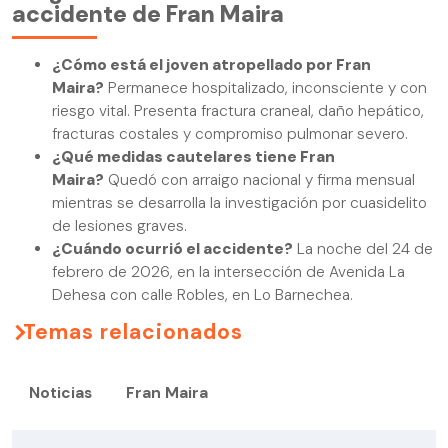
accidente de Fran Maira
¿Cómo está el joven atropellado por Fran
Maira?
Permanece hospitalizado, inconsciente y con
riesgo vital. Presenta fractura craneal, daño hepático,
fracturas costales y compromiso pulmonar severo.
¿Qué medidas cautelares tiene Fran
Maira?
Quedó con arraigo nacional y firma mensual
mientras se desarrolla la investigación por cuasidelito
de lesiones graves.
¿Cuándo ocurrió el accidente?
La noche del 24 de
febrero de 2026, en la intersección de Avenida La
Dehesa con calle Robles, en Lo Barnechea.
Temas relacionados
Noticias
Fran Maira