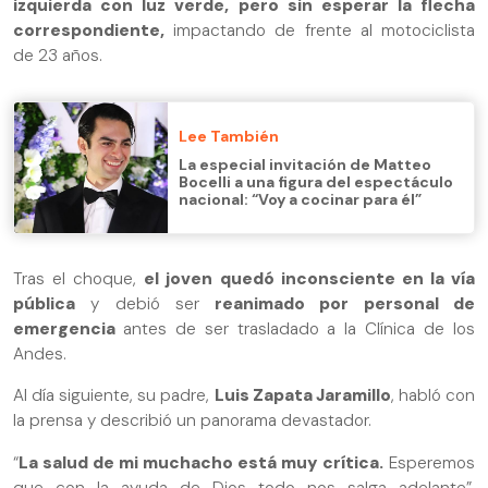
izquierda con luz verde, pero sin esperar la flecha
correspondiente,
impactando de frente al motociclista
de 23 años.
Lee También
La especial invitación de Matteo
Bocelli a una figura del espectáculo
nacional: “Voy a cocinar para él”
Tras el choque,
el joven quedó inconsciente en la vía
pública
y debió ser
reanimado por personal de
emergencia
antes de ser trasladado a la Clínica de los
Andes.
Al día siguiente, su padre,
Luis Zapata Jaramillo
, habló con
la prensa y describió un panorama devastador.
“
La salud de mi muchacho está muy crítica.
Esperemos
que con la ayuda de Dios todo nos salga adelante”,