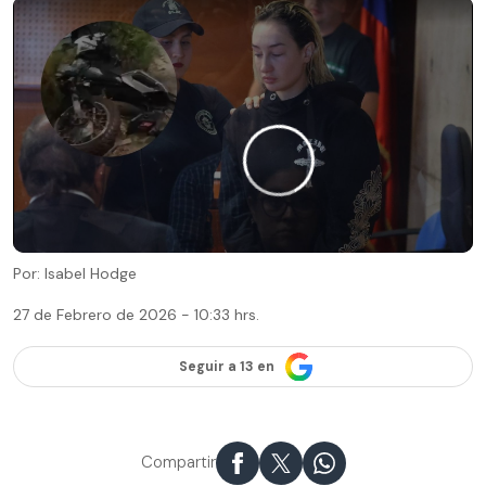
Por: Isabel Hodge
27 de Febrero de 2026 - 10:33 hrs.
Seguir a 13 en
Compartir