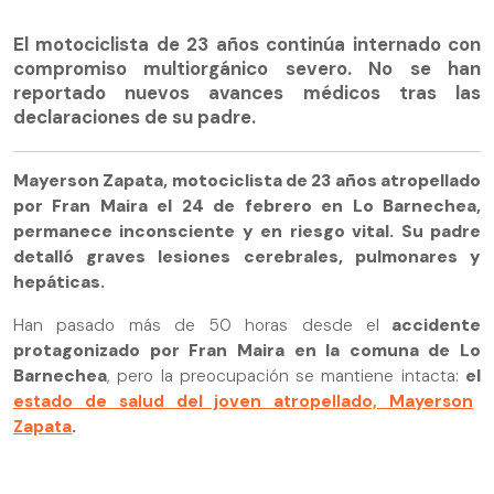
El motociclista de 23 años continúa internado con
compromiso multiorgánico severo. No se han
reportado nuevos avances médicos tras las
declaraciones de su padre.
Mayerson Zapata, motociclista de 23 años atropellado
por Fran Maira el 24 de febrero en Lo Barnechea,
permanece inconsciente y en riesgo vital. Su padre
detalló graves lesiones cerebrales, pulmonares y
hepáticas.
Han pasado más de 50 horas desde el
accidente
protagonizado por Fran Maira en la comuna de Lo
Barnechea
, pero la preocupación se mantiene intacta:
el
estado de salud del joven atropellado, Mayerson
Zapata
.