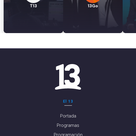
T13
13Go
El 13
Portada
Programas
Programación