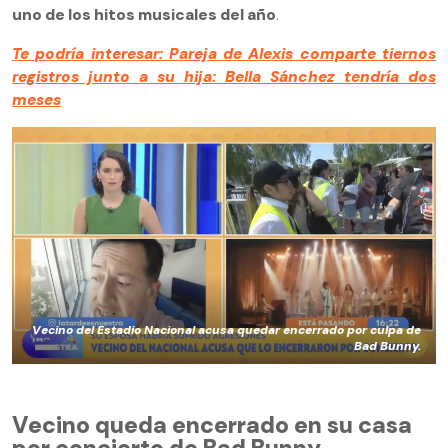
uno de los hitos musicales del año
.
Te podría interesar: Pareja de Alexis comparte tiernos
registros junto a su hija: Bella Sánchez tendría dos
meses
Vecino del Estadio Nacional acusa quedar encerrado por culpa de
Bad Bunny.
Vecino queda encerrado en su casa