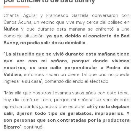
por concierto de Bad Bunny
Chantal Aguilar y Francesco Gazzella conversaron con
Carlos Acuña, un vecino que vive muy cerca del coliseo en
Ñuñoa
y que durante esta mañana se enfrentó a una
compleja situación,
ya que, debido al concierto de Bad
Bunny, no podía salir de su domicilio
.
"La situación que se vivió durante esta mañana tiene
que ver con mi señora, porque donde vivimos
nosotros, es una calle perpendicular a Pedro de
Valdivia
, entonces hacen un cierre tal que uno no puede
ingresar a su casa", comenzó diciendo el afectado.
"Más allá que nosotros llevamos varios años con este tema,
hoy día tomó un tono, porque mi señora fue verbalmente
agredida por los guardias que estaban
ahí y no la dejaban
salir, dijeron todo tipo de garabatos, improperios. Y
son personas que son contratadas por la productora
Bizarro"
, continuó.