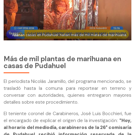
Allanan casas en Pudahuel: hallan más de mil matas de marihuana.
Más de mil plantas de marihuana en
casas de Pudahuel
El periodista Nicolás Jaramillo, del programa mencionado, se
trasladó hasta la comuna para reportear en terreno y
conversar con autoridades, quienes entregaron mayores
detalles sobre este procedimiento.
El teniente coronel de Carabineros, José Luis Bocchieri, fue
el encargado de explicar el origen de la investigación:
"Hoy,
al horario del mediodía, carabineros de la 26° comisaría
de Pudahuel recibió información reservada de la