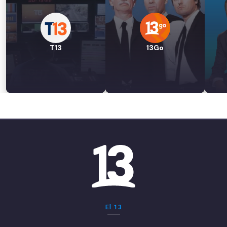
T13
13Go
El 13