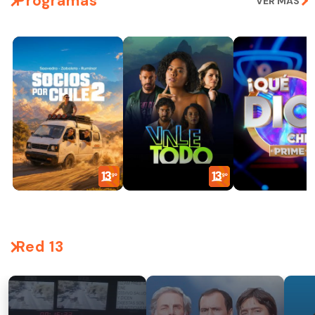
Programas
VER MÁS
Red 13