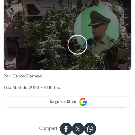
Por: Carlos Cornejo
1 de Abril de 2026 - 16:18 hrs.
Seguir a 13 en
Compartir