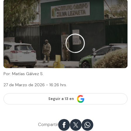
Por: Matías Gálvez S.
27 de Marzo de 2026 - 16:26 hrs.
Seguir a 13 en
Compartir