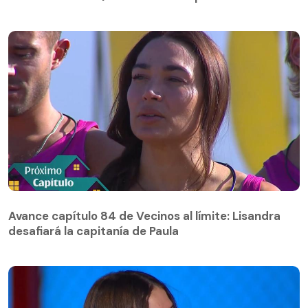
Avance capítulo 84 de Vecinos al límite: Lisandra
desafiará la capitanía de Paula
Avance capítulo 84 de Vecinos al límite: Lisandra
desafiará la capitanía de Paula