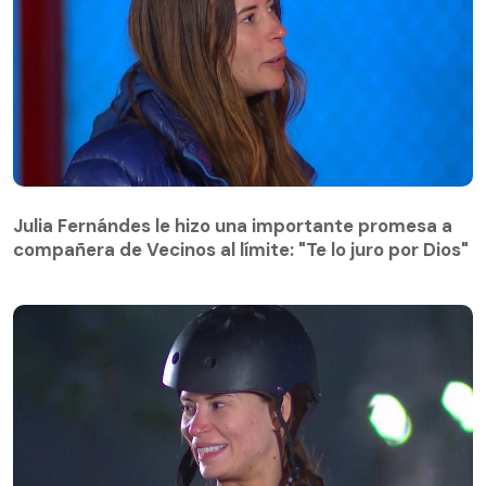
Julia Fernándes le hizo una importante promesa a
compañera de Vecinos al límite: "Te lo juro por Dios"
Julia Fernándes le hizo una importante promesa a
compañera de Vecinos al límite: "Te lo juro por Dios"