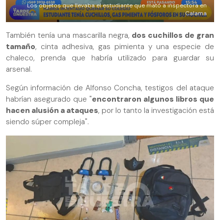
Los objetos que llevaba el estudiante que mató a inspectora en
Calama
También tenía una mascarilla negra,
dos cuchillos de gran
tamaño
, cinta adhesiva, gas pimienta y una especie de
chaleco, prenda que habría utilizado para guardar su
arsenal.
Según información de Alfonso Concha, testigos del ataque
habrían asegurado que "
encontraron algunos libros que
hacen alusión a ataques
, por lo tanto la investigación está
siendo súper compleja".