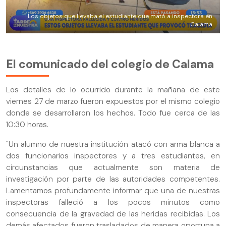
Los objetos que llevaba el estudiante que mató a inspectora en
Calama
El comunicado del colegio de Calama
Los detalles de lo ocurrido durante la mañana de este
viernes 27 de marzo fueron expuestos por el mismo colegio
donde se desarrollaron los hechos. Todo fue cerca de las
10:30 horas.
"Un alumno de nuestra institución atacó con arma blanca a
dos funcionarios inspectores y a tres estudiantes, en
circunstancias que actualmente son materia de
investigación por parte de las autoridades competentes.
Lamentamos profundamente informar que una de nuestras
inspectoras falleció a los pocos minutos como
consecuencia de la gravedad de las heridas recibidas. Los
demás afectados fueron trasladados de manera oportuna a