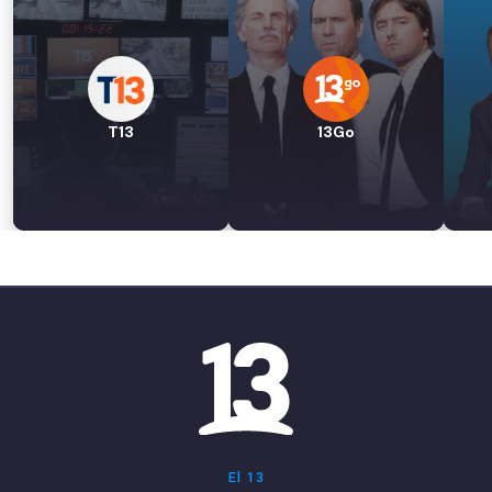
T13
13Go
El 13