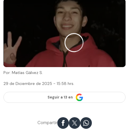
Por: Matías Gálvez S.
29 de Diciembre de 2025 - 15:58 hrs.
Seguir a 13 en
Compartir