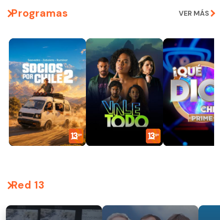
Programas
VER MÁS
Red 13