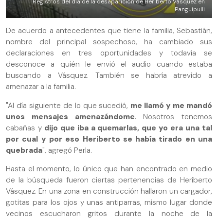
Registros del día de la desaparición de Heriberto Vásquez en
Panguipulli
De acuerdo a antecedentes que tiene la familia, Sebastián,
nombre del principal sospechoso, ha cambiado sus
declaraciones en tres oportunidades y todavía se
desconoce a quién le envió el audio cuando estaba
buscando a Vásquez. También se habría atrevido a
amenazar a la familia.
"Al día siguiente de lo que sucedió,
me llamó y me mandó
unos mensajes amenazándome
. Nosotros tenemos
cabañas y
dijo que iba a quemarlas, que yo era una tal
por cual y por eso Heriberto se había tirado en una
quebrada
", agregó Perla.
Hasta el momento, lo único que han encontrado en medio
de la búsqueda fueron ciertas pertenencias de Heriberto
Vásquez. En una zona en construcción hallaron un cargador,
gotitas para los ojos y unas antiparras, mismo lugar donde
vecinos escucharon gritos durante la noche de la