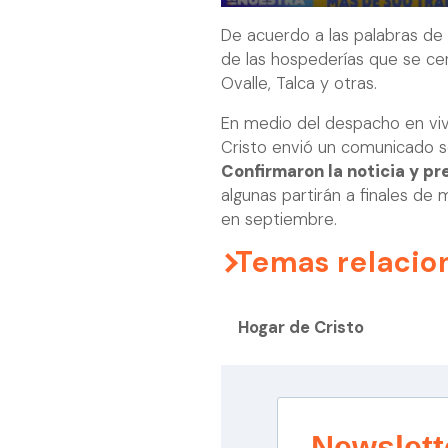
De acuerdo a las palabras de 
de las hospederías que se cer
Ovalle, Talca y otras.
En medio del despacho en vivo
Cristo envió un comunicado so
Confirmaron la noticia y p
algunas partirán a finales d
en septiembre.
Temas relacio
Hogar de Cristo
Newslett