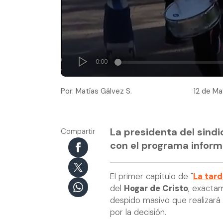
Por: Matías Gálvez S.
12 de Ma
La presidenta del sind
Compartir
con el programa informa
El primer capítulo de "
La tard
del
Hogar de Cristo
, exactam
despido masivo que realizará 
por la decisión.