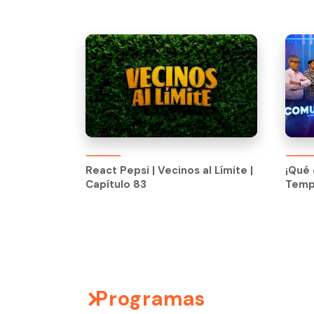
React Pepsi | Vecinos al Límite |
¡Qué 
Capítulo 83
Temp
React Pepsi | Vecinos al Límite |
¡Qué 
Capítulo 83
Temp
Programas