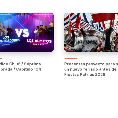
dice Chile! / Séptima
orada / Capítulo 104
dice Chile! / Séptima
Presentan proyecto para 
orada / Capítulo 104
un nuevo feriado antes de
Fiestas Patrias 2026