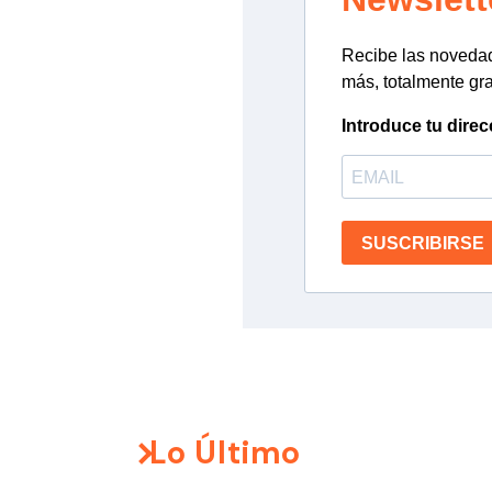
Recibe las novedade
más, totalmente gra
Introduce tu direc
SUSCRIBIRSE
Lo Último