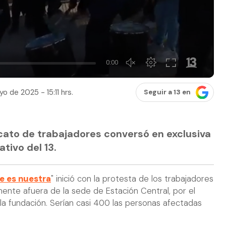
yo de 2025 - 15:11 hrs.
Seguir a 13 en
icato de trabajadores conversó en exclusiva
tivo del 13.
e es nuestra
" inició con la protesta de los trabajadores
ente afuera de la sede de Estación Central, por el
la fundación. Serían casi 400 las personas afectadas