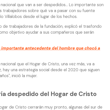
 nacional que van a ser despedidos... Lo importante son
os trabajadores sobre qué va a pasar con su fuente
cío Villalobos desde el lugar de los hechos.
o de trabajadores de la fundación, explicó el trasfondo
 como objetivo ayudar a sus compañeros que serán
n importante antecedente del hombre que chocó a
 nacional que el Hogar de Cristo, una vez más, va a
z, hay una estrategia social desde el 2020 que siguen
os", inició la mujer.
ría despedido del Hogar de Cristo
ogar de Cristo cerrarán muy pronto, algunas del sur de