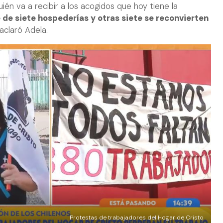
ién va a recibir a los acogidos que hoy tiene la
 de siete hospederías y otras siete se reconvierten
 aclaró Adela.
Protestas de trabajadores del Hogar de Cristo