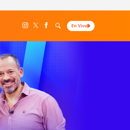
En Vivo