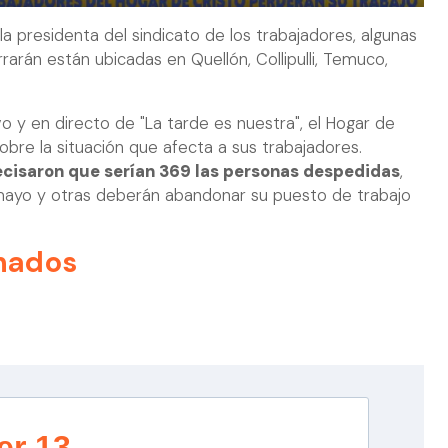
la presidenta del sindicato de los trabajadores, algunas
rarán están ubicadas en Quellón, Collipulli, Temuco,
 y en directo de "La tarde es nuestra", el Hogar de
bre la situación que afecta a sus trabajadores.
recisaron que serían 369 las personas despedidas
,
e mayo y otras deberán abandonar su puesto de trabajo
nados
er 13