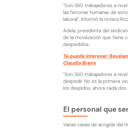
"Son 380 trabajadores a nivel
las historias humanas de est
laboral", informó la notera Ro
Adela, presidenta del sindicat
de la movilización que tiene
despedidos.
Te puede interesar: Revela
Claudio Bravo
"Son 380 trabajadores a nivel
despedir. No es la primera ve
los despidos, ahora cada dos añ
El personal que se
Varias casas de acogida del H