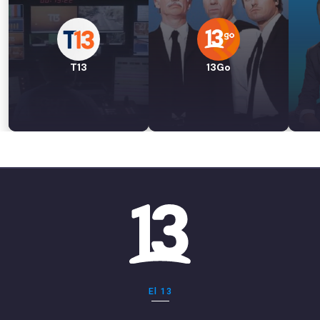
T13
13Go
El 13