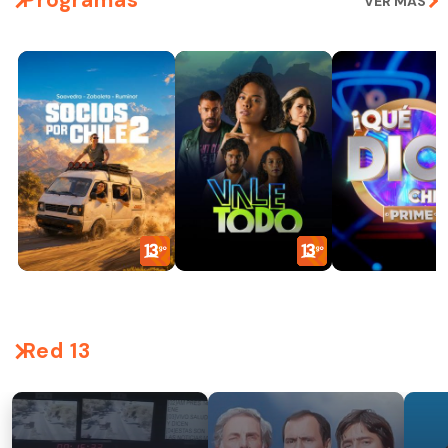
Programas
VER MÁS
Red 13