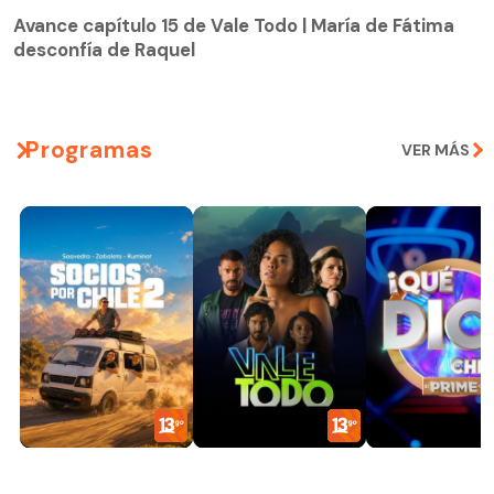
desconfía de Raquel
Avance capítulo 15 de Vale Todo | María de Fátima
desconfía de Raquel
Programas
VER MÁS