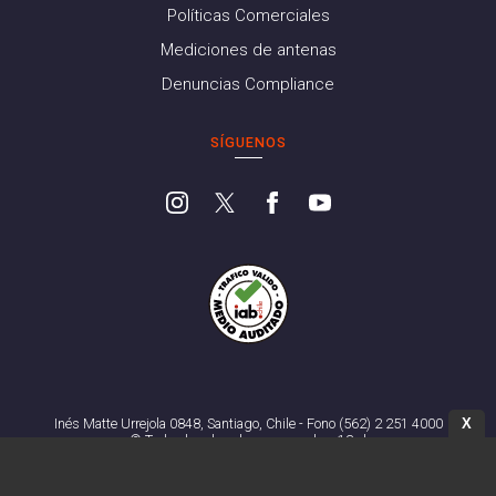
Políticas Comerciales
Mediciones de antenas
Denuncias Compliance
SÍGUENOS
X
Inés Matte Urrejola 0848, Santiago, Chile - Fono (562) 2 251 4000
© Todos los derechos reservados. 13.cl