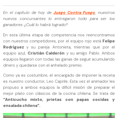
En el capítulo de hoy de
Juego Contra Fuego
, nuestros
nuevos concursantes lo entregaron todo para ser los
ganadores ¿Cuál lo habrá logrado?
En esta última etapa de competencia nos reencontramos
con nuestros competidores, por el equipo rojo está
Felipe
Rodríguez
y su pareja Antonieta, mientras que por el
equipo azul,
Cristián Calderón
y su amigo Pablo. Ambos
equipos llegaron con todas las ganas de seguir acumulando
dinero y quedarse con el anhelado premio.
Como ya es costumbre, el encargado de imponer la receta
es nuestro conductor, Leo Caprile. Esta vez el animador les
propuso a ambos equipos la difícil misión de preparar el
mejor plato con clásicos de la cocina chilena. Se trata de
“Anticucho mixto, prietas con papas cocidas y
ensalada chilena”.