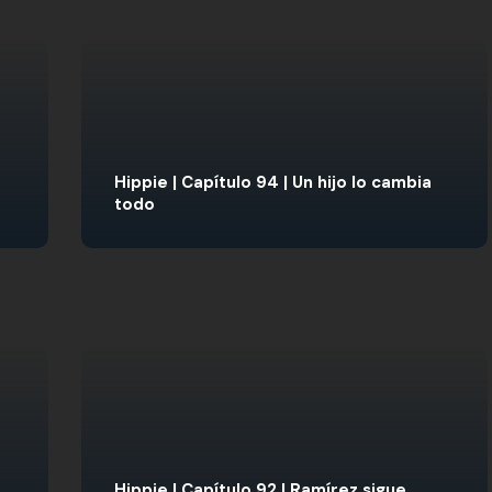
Hippie | Capítulo 94 | Un hijo lo cambia
todo
Hippie | Capítulo 92 | Ramírez sigue