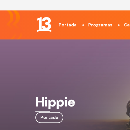
Portada
Programas
Ca
Hippie
Portada