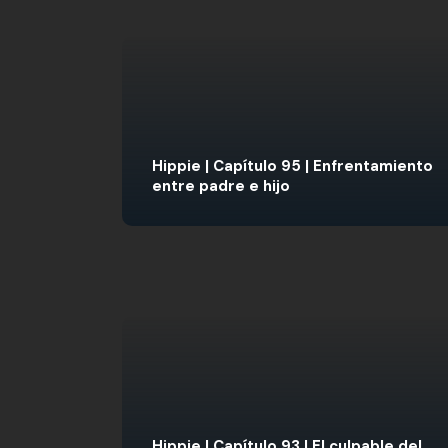
Hippie | Capítulo 95 | Enfrentamiento
entre padre e hijo
Hippie | Capítulo 93 | El culpable del