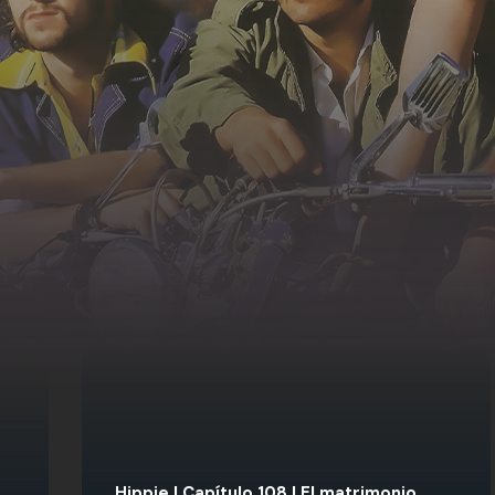
Hippie | Capítulo 108 | El matrimonio