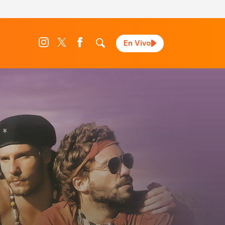
En Vivo