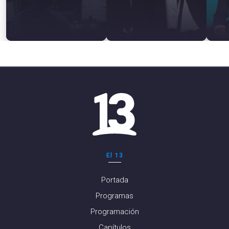
El 13
Portada
Programas
Programación
Capítulos