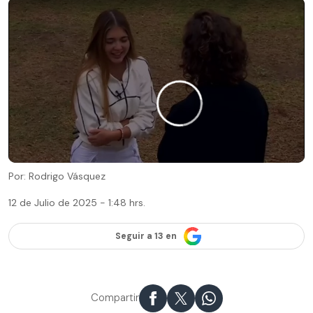
Por: Rodrigo Vásquez
12 de Julio de 2025 - 1:48 hrs.
Seguir a 13 en
Compartir