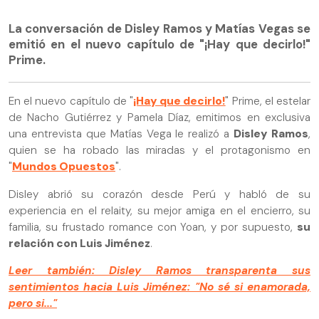
La conversación de Disley Ramos y Matías Vegas se
emitió en el nuevo capítulo de "¡Hay que decirlo!"
Prime.
En el nuevo capítulo de "
¡Hay que decirlo!
" Prime, el estelar
de Nacho Gutiérrez y Pamela Díaz, emitimos en exclusiva
una entrevista que Matías Vega le realizó a
Disley Ramos
,
quien se ha robado las miradas y el protagonismo en
"
Mundos Opuestos
".
Disley abrió su corazón desde Perú y habló de su
experiencia en el relaity, su mejor amiga en el encierro, su
familia, su frustado romance con Yoan, y por supuesto,
su
relación con Luis Jiménez
.
Leer también: Disley Ramos transparenta sus
sentimientos hacia Luis Jiménez: "No sé si enamorada,
pero si..."