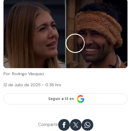
Por: Rodrigo Vásquez
12 de Julio de 2025 - 0:38 hrs.
Seguir a 13 en
Compartir