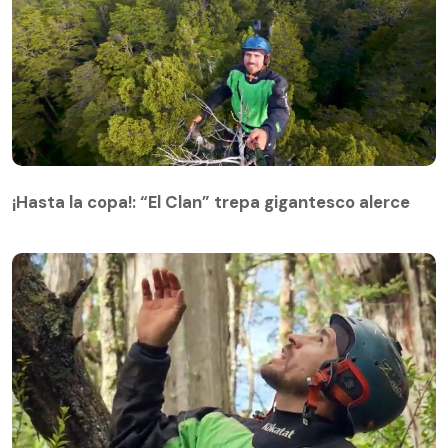
¡Hasta la copa!: “El Clan” trepa gigantesco alerce
¡Hasta la copa!: “El Clan” trepa gigantesco alerce