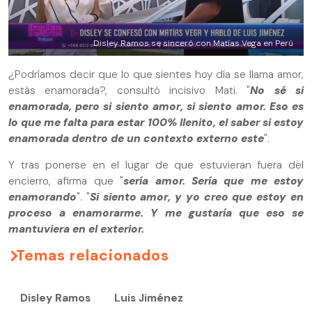
Disley Ramos se sinceró con Matías Vega en Perú
¿Podríamos decir que lo que sientes hoy día se llama amor,
estás enamorada?, consultó incisivo Mati. "
No sé si
enamorada, pero si siento amor, si siento amor. Eso es
lo que me falta para estar 100% llenito, el saber si estoy
enamorada dentro de un contexto externo este
".
Y tras ponerse en el lugar de que estuvieran fuera del
encierro, afirma que "
sería amor. Sería que me estoy
enamorando
". "
Si siento amor, y yo creo que estoy en
proceso a enamorarme. Y me gustaría que eso se
mantuviera en el exterior.
Temas relacionados
Disley Ramos
Luis Jiménez