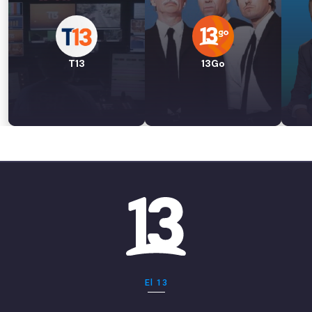
T13
13Go
El 13