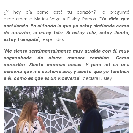
¿Y hoy día cómo está tu corazón?, le preguntó
directamente Matías Vega a Disley Ramos. "
Yo diría que
casi llenito. En el fondo lo que yo estoy sintiendo como
de corazón, si estoy feliz. Si estoy feliz, estoy llenita,
estoy tranquila
", respondió.
"
Me siento sentimentalmente muy atraída con él, muy
enganchada de cierta manera también. Como
conexión. Siento muchas cosas. Y para mí es una
persona que me sostiene acá, y siento que yo también
a él, como es que es un viceversa
", declara Disley.