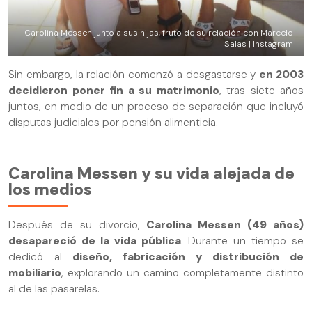
Carolina Messen junto a sus hijas, fruto de su relación con Marcelo
Salas | Instagram
Sin embargo, la relación comenzó a desgastarse y
en 2003
decidieron poner fin a su matrimonio
, tras siete años
juntos, en medio de un proceso de separación que incluyó
disputas judiciales por pensión alimenticia.
Carolina Messen y su vida alejada de
los medios
Después de su divorcio,
Carolina Messen (49 años)
desapareció de la vida pública
. Durante un tiempo se
dedicó al
diseño, fabricación y distribución de
mobiliario
, explorando un camino completamente distinto
al de las pasarelas.