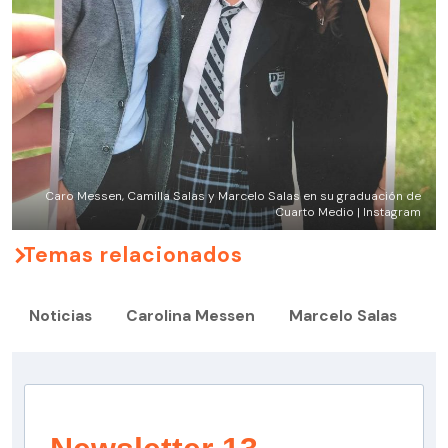
Caro Messen, Camilla Salas y Marcelo Salas en su graduación de
Cuarto Medio | Instagram
Temas relacionados
Noticias
Carolina Messen
Marcelo Salas