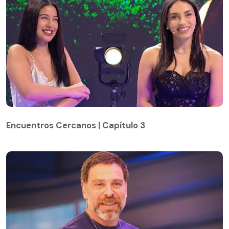
Encuentros Cercanos | Capítulo 3
Encuentros Cercanos | Capítulo 3