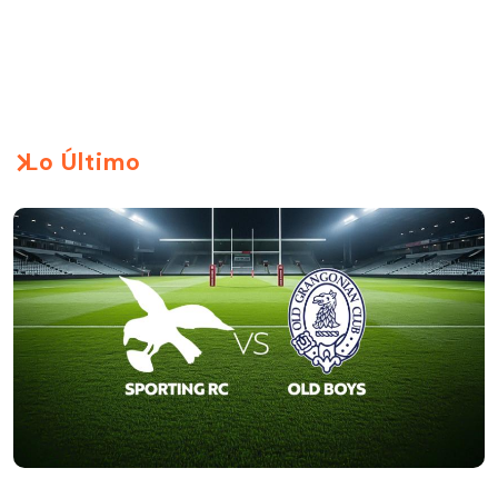
Lo Último
🔴EN VIVO: Torneo Arusa Top 10 2026