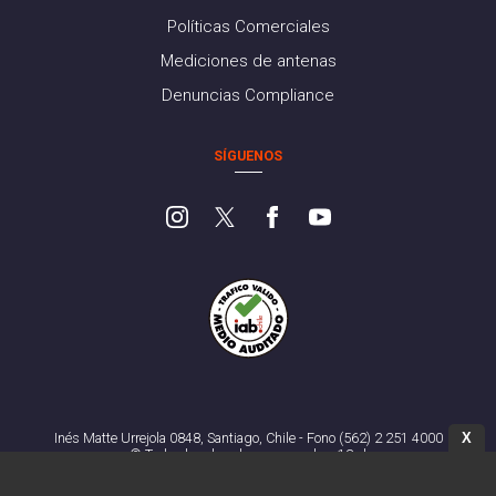
Políticas Comerciales
Mediciones de antenas
Denuncias Compliance
SÍGUENOS
X
Inés Matte Urrejola 0848, Santiago, Chile - Fono (562) 2 251 4000
© Todos los derechos reservados. 13.cl