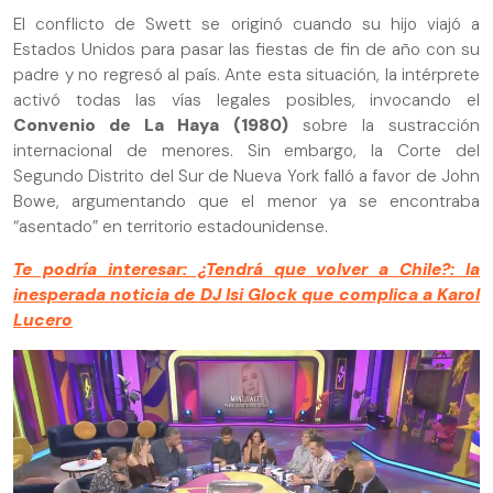
El conflicto de Swett se originó cuando su hijo viajó a
Estados Unidos para pasar las fiestas de fin de año con su
padre y no regresó al país. Ante esta situación, la intérprete
activó todas las vías legales posibles, invocando el
Convenio de La Haya (1980)
sobre la sustracción
internacional de menores. Sin embargo, la Corte del
Segundo Distrito del Sur de Nueva York falló a favor de John
Bowe, argumentando que el menor ya se encontraba
“asentado” en territorio estadounidense.
Te podría interesar: ¿Tendrá que volver a Chile?: la
inesperada noticia de DJ Isi Glock que complica a Karol
Lucero