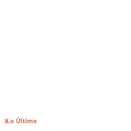
Lo Último