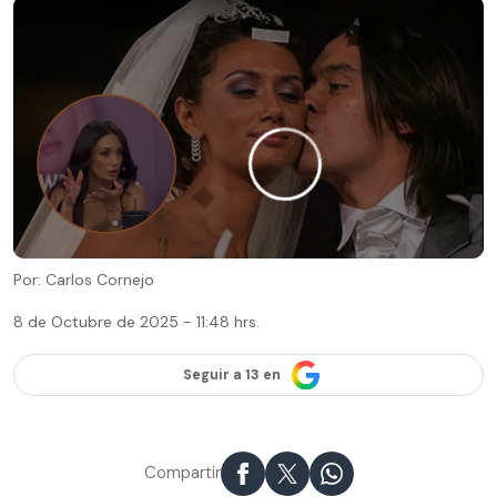
Por: Carlos Cornejo
8 de Octubre de 2025 - 11:48 hrs.
Seguir a 13 en
Compartir