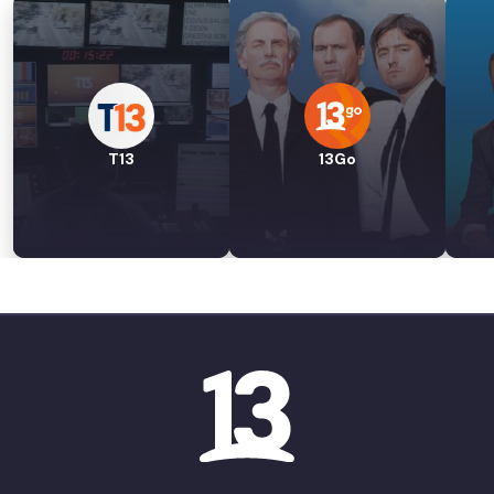
T13
13Go