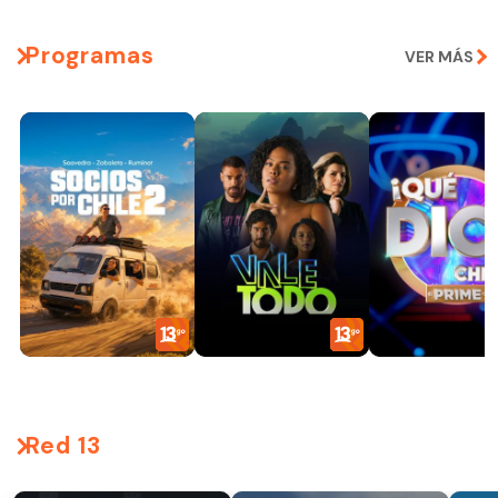
Programas
VER MÁS
Red 13