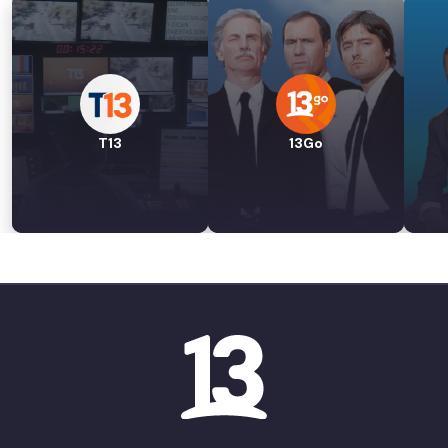
T13
13Go