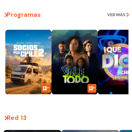
Programas
VER MÁS
Red 13