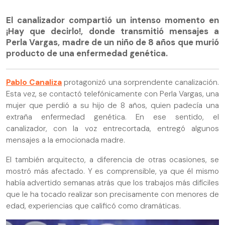
El canalizador compartió un intenso momento en
¡Hay que decirlo!, donde transmitió mensajes a
Perla Vargas, madre de un niño de 8 años que murió
producto de una enfermedad genética.
Pablo Canaliza
protagonizó una sorprendente canalización.
Esta vez, se contactó telefónicamente con Perla Vargas, una
mujer que perdió a su hijo de 8 años, quien padecía una
extraña enfermedad genética. En ese sentido, el
canalizador, con la voz entrecortada, entregó algunos
mensajes a la emocionada madre.
El también arquitecto, a diferencia de otras ocasiones, se
mostró más afectado. Y es comprensible, ya que él mismo
había advertido semanas atrás que los trabajos más difíciles
que le ha tocado realizar son precisamente con menores de
edad, experiencias que calificó como dramáticas.