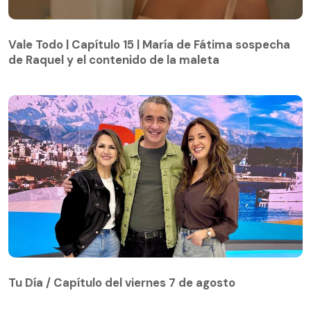
Vale Todo | Capítulo 15 | María de Fátima sospecha
de Raquel y el contenido de la maleta
Vale Todo | Capítulo 15 | María de Fátima sospecha
de Raquel y el contenido de la maleta
Tu Día / Capítulo del viernes 7 de agosto
Tu Día / Capítulo del viernes 7 de agosto