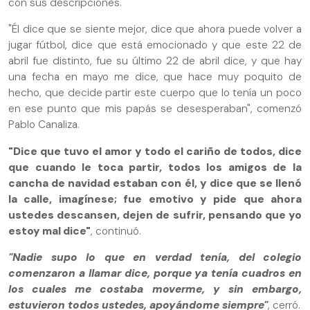
con sus descripciones.
"Él dice que se siente mejor, dice que ahora puede volver a
jugar fútbol, dice que está emocionado y que este 22 de
abril fue distinto, fue su último 22 de abril dice, y que hay
una fecha en mayo me dice, que hace muy poquito de
hecho, que decide partir este cuerpo que lo tenía un poco
en ese punto que mis papás se desesperaban", comenzó
Pablo Canaliza.
"Dice que tuvo el amor y todo el cariño de todos, dice
que cuando le toca partir, todos los amigos de la
cancha de navidad estaban con él, y dice que se llenó
la calle, imagínese; fue emotivo y pide que ahora
ustedes descansen, dejen de sufrir, pensando que yo
estoy mal dice"
, continuó.
"Nadie supo lo que en verdad tenía, del colegio
comenzaron a llamar dice, porque ya tenía cuadros en
los cuales me costaba moverme, y sin embargo,
estuvieron todos ustedes, apoyándome siempre"
, cerró.