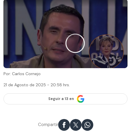
Por: Carlos Cornejo
21 de Agosto de 2025 - 20:58 hrs.
Seguir a 13 en
Compartir