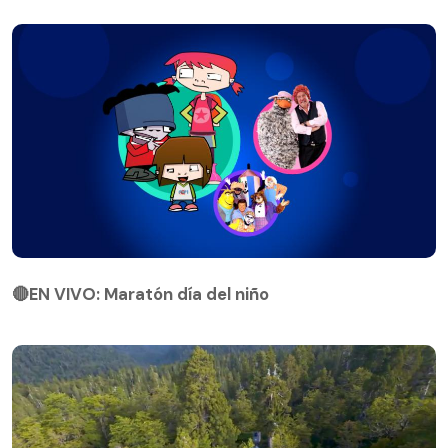
🔴EN VIVO: Maratón día del niño
🔴EN VIVO: Maratón día del niño