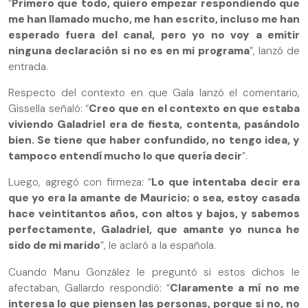
“
Primero que todo, quiero empezar respondiendo que
me han llamado mucho, me han escrito, incluso me han
esperado fuera del canal, pero yo no voy a emitir
ninguna declaración si no es en mi programa
”, lanzó de
entrada.
Respecto del contexto en que Gala lanzó el comentario,
Gissella señaló: “
Creo que en el contexto en que estaba
viviendo Galadriel era de fiesta, contenta, pasándolo
bien. Se tiene que haber confundido, no tengo idea, y
tampoco entendí mucho lo que quería decir
”.
Luego, agregó con firmeza: “
Lo que intentaba decir era
que yo era la amante de Mauricio; o sea, estoy casada
hace veintitantos años, con altos y bajos, y sabemos
perfectamente, Galadriel, que amante yo nunca he
sido de mi marido
”, le aclaró a la española.
Cuando Manu González le preguntó si estos dichos le
afectaban, Gallardo respondió: “
Claramente a mí no me
interesa lo que piensen las personas, porque si no, no