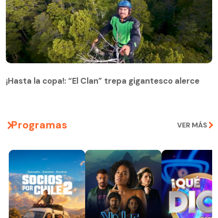
¡Hasta la copa!: “El Clan” trepa gigantesco alerce
¡Hasta la copa!: “El Clan” trepa gigantesco alerce
Programas
VER MÁS