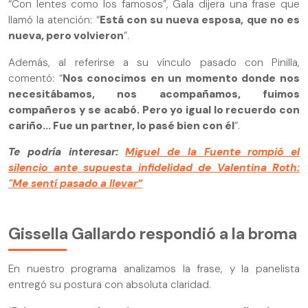
“Con lentes como los famosos”, Gala dijera una frase que
llamó la atención: “
Está con su nueva esposa, que no es
nueva, pero volvieron
”.
Además, al referirse a su vínculo pasado con Pinilla,
comentó: “
Nos conocimos en un momento donde nos
necesitábamos, nos acompañamos, fuimos
compañeros y se acabó. Pero yo igual lo recuerdo con
cariño... Fue un partner, lo pasé bien con él
”.
Te podría interesar:
Miguel de la Fuente rompió el
silencio ante supuesta infidelidad de Valentina Roth:
"Me sentí pasado a llevar”
Gissella Gallardo respondió a la broma
En nuestro programa analizamos la frase, y la panelista
entregó su postura con absoluta claridad.