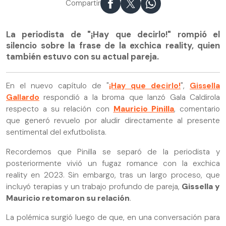
Compartir
La periodista de "¡Hay que decirlo!" rompió el
silencio sobre la frase de la exchica reality, quien
también estuvo con su actual pareja.
En el nuevo capítulo de "
¡Hay que decirlo!
",
Gissella
Gallardo
respondió a la broma que lanzó Gala Caldirola
respecto a su relación con
Mauricio Pinilla
, comentario
que generó revuelo por aludir directamente al presente
sentimental del exfutbolista.
Recordemos que Pinilla se separó de la periodista y
posteriormente vivió un fugaz romance con la exchica
reality en 2023. Sin embargo, tras un largo proceso, que
incluyó terapias y un trabajo profundo de pareja,
Gissella y
Mauricio retomaron su relación
.
La polémica surgió luego de que, en una conversación para