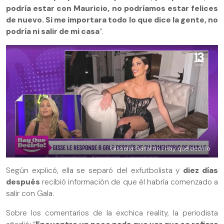
podría estar con Mauricio, no podríamos estar felices
de nuevo. Si me importara todo lo que dice la gente, no
podría ni salir de mi casa
”.
Gissella Gallardo | Hay que decirlo
Según explicó, ella se separó del exfutbolista y
diez días
después
recibió información de que él habría comenzado a
salir con Gala.
Sobre los comentarios de la exchica reality, la periodista