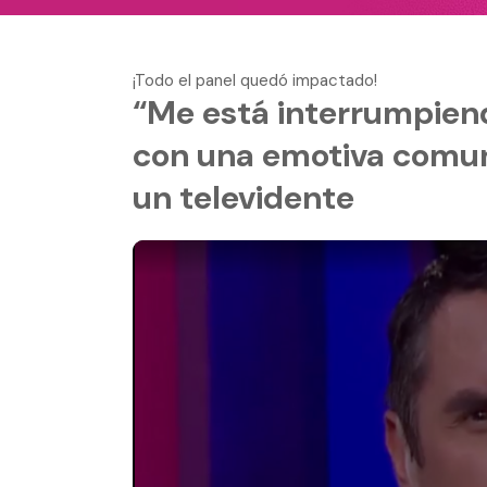
¡Todo el panel quedó impactado!
“Me está interrumpiend
con una emotiva comuni
un televidente