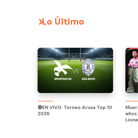
Lo Último
🔴EN VIVO: Torneo Arusa Top 10
2026
🔴EN VIVO: Torneo Arusa Top 10
Muere
2026
años:
Lione