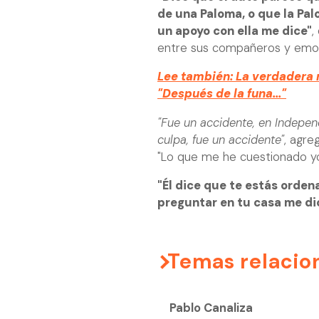
de una Paloma, o que la Pal
un apoyo con ella me dice"
,
entre sus compañeros y emoci
Lee también: La verdadera r
"Después de la funa..."
"Fue un accidente, en Indepen
culpa, fue un accidente"
, agre
"Lo que me he cuestionado yo,
"Él dice que te estás orden
preguntar en tu casa me dic
Temas relacio
Pablo Canaliza