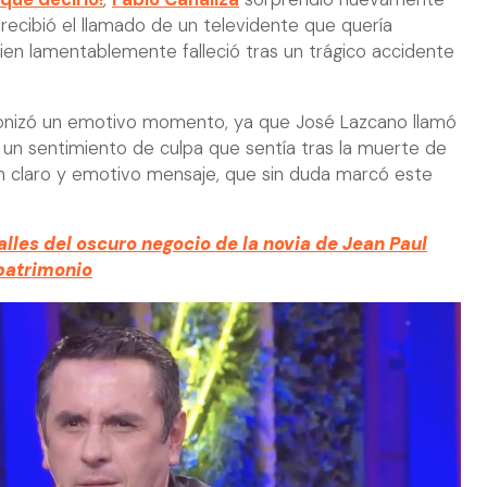
 recibió el llamado de un televidente que quería
ien lamentablemente falleció tras un trágico accidente
gonizó un emotivo momento, ya que José Lazcano llamó
 un sentimiento de culpa que sentía tras la muerte de
un claro y emotivo mensaje, que sin duda marcó este
alles del oscuro negocio de la novia de Jean Paul
 patrimonio