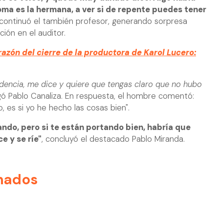
oma es la hermana, a ver si de repente puedes tener
 continuó el también profesor, generando sorpresa
ón en el auditor.
azón del cierre de la productora de Karol Lucero:
dencia, me dice y quiere que tengas claro que no hubo
gó Pablo Canaliza. En respuesta, el hombre comentó:
 es si yo he hecho las cosas bien".
ando, pero si te están portando bien, habría que
e y se ríe"
, concluyó el destacado Pablo Miranda.
nados