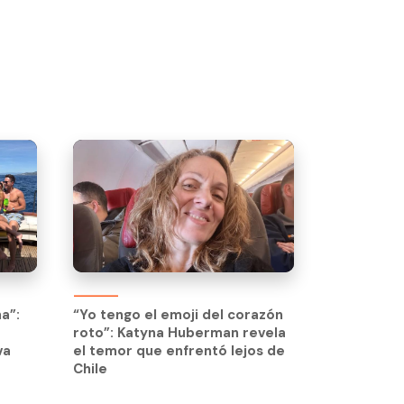
a”:
“Yo tengo el emoji del corazón
roto”: Katyna Huberman revela
va
el temor que enfrentó lejos de
Chile