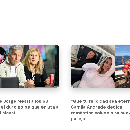
 Jorge Messi a los 68
“Que tu felicidad sea etern
 el duro golpe que enluta a
Camila Andrade dedica
l Messi
romántico saludo a su nue
pareja