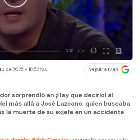
o de 2025 - 18:52 hrs.
Seguir a 13 en
ador sorprendió en ¡Hay que decirlo! al
del más allá a José Lazcano, quien buscaba
ras la muerte de su exjefe en un accidente
 que decirlo!
,
Pablo Canaliza
sorprendió nuevamente