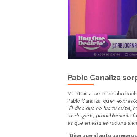
Pablo Canaliza so
Mientras José intentaba habl
Pablo Canaliza, quien expresó:
"Él dice que no fue tu culpa,
madrugada, probablemente fue
es que en esta estructura sien
"Dice que el auto parece q