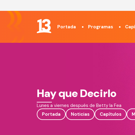
Portada
Programas
Capí
Hay que Decirlo
Lunes a viernes después de Betty la Fea
Portada
Noticias
Capítulos
M