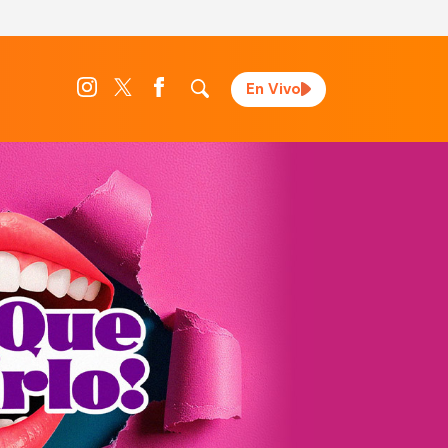
En Vivo