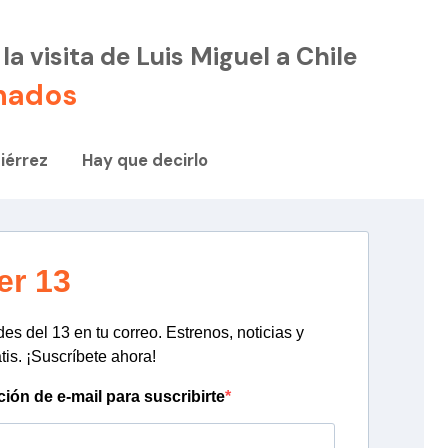
la visita de Luis Miguel a Chile
nados
iérrez
Hay que decirlo
er 13
s del 13 en tu correo. Estrenos, noticias y
tis. ¡Suscríbete ahora!
ción de e-mail para suscribirte