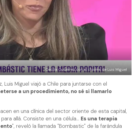
Cecilia Gutiérrez con el chisme de Luis Miguel
, Luis Miguel viajó a Chile para juntarse con el
eterse a un procedimiento, no sé si llamarlo
acen en una clínica del sector oriente de esta capital,
ara allá. Consiste en una célula...
Es una terapia
iento
", reveló la llamada "Bombastic" de la farándula