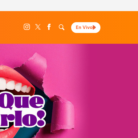
En Vivo