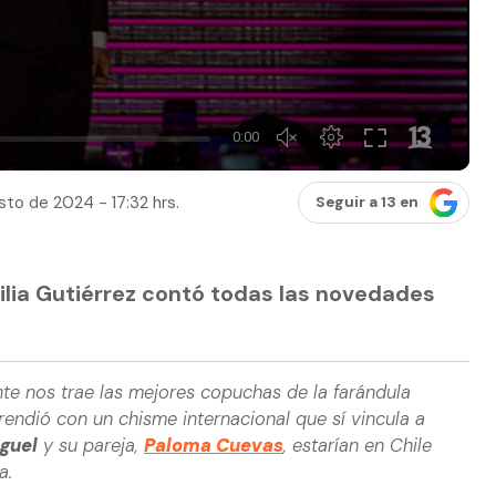
to de 2024 - 17:32 hrs.
Seguir a 13 en
ilia Gutiérrez contó todas las novedades
e nos trae las mejores copuchas de la farándula
rendió con un chisme internacional que sí vincula a
iguel
y su pareja,
Paloma Cuevas
, estarían en Chile
a.