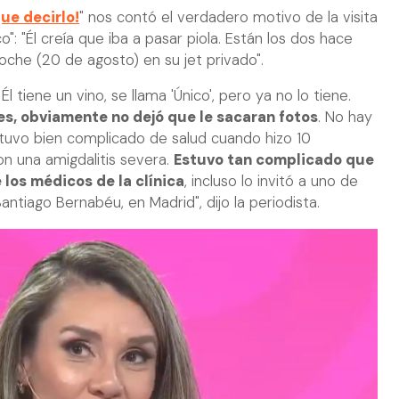
ue decirlo!
" nos contó el verdadero motivo de la visita
: "Él creía que iba a pasar piola. Están los dos hace
noche (20 de agosto) en su jet privado".
l tiene un vino, se llama 'Único', pero ya no lo tiene.
es, obviamente no dejó que le sacaran fotos
. No hay
estuvo bien complicado de salud cuando hizo 10
on una amigdalitis severa.
Estuvo tan complicado que
los médicos de la clínica
, incluso lo invitó a uno de
antiago Bernabéu, en Madrid", dijo la periodista.