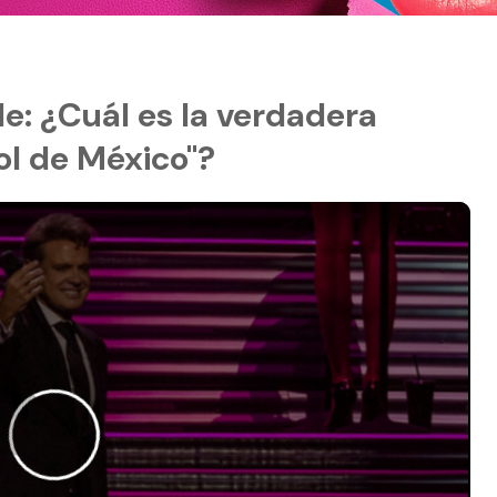
le: ¿Cuál es la verdadera
Sol de México"?