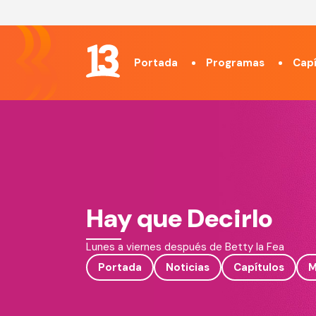
Portada
Programas
Capí
Hay que Decirlo
Lunes a viernes después de Betty la Fea
Portada
Noticias
Capítulos
M