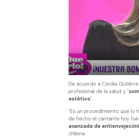
De acuerdo a Cecilia Gutiérrez
profesional de la salud y "
som
estético
".
"Es un procedimiento que lo h
de hecho el cantante hoy fue p
avanzada de antienvejecim
chilena.