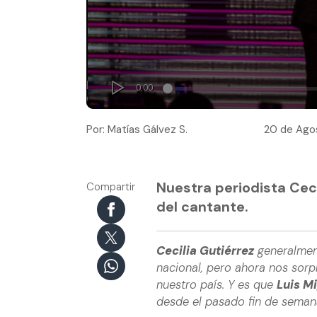
Por: Matías Gálvez S.
20 de Agos
Nuestra periodista Cec
Compartir
del cantante.
Cecilia Gutiérrez
generalment
nacional, pero ahora nos sorp
nuestro país. Y es que
Luis M
desde el pasado fin de seman