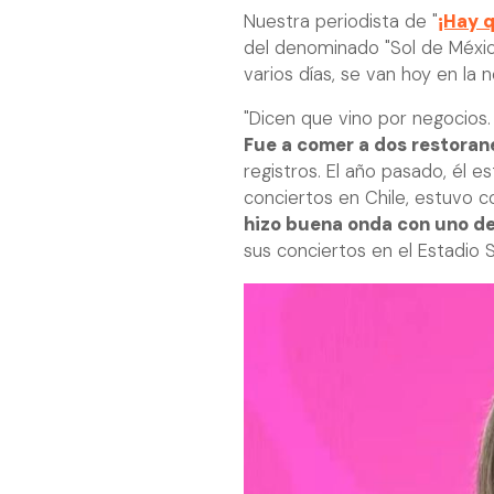
Nuestra periodista de "
¡Hay q
del denominado "Sol de México"
varios días, se van hoy en la 
"Dicen que vino por negocios. É
Fue a comer a dos restoran
registros. El año pasado, él 
conciertos en Chile, estuvo c
hizo buena onda con uno de 
sus conciertos en el Estadio S