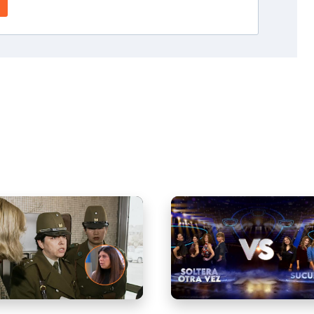
ndo reencuentro entre la
¡Qué dice Chile! Prime | Ca