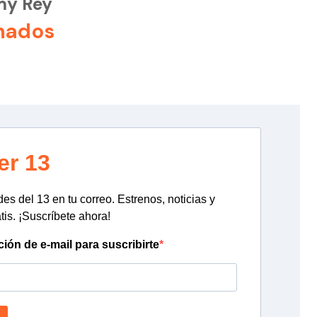
my Rey
nados
er 13
s del 13 en tu correo. Estrenos, noticias y
tis. ¡Suscríbete ahora!
ción de e-mail para suscribirte