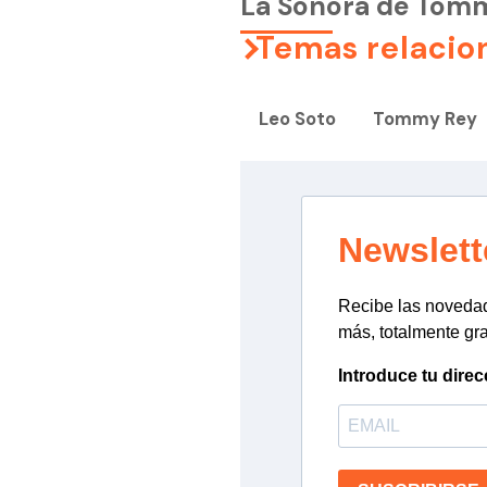
La Sonora de Tom
Temas relacio
Leo Soto
Tommy Rey
Newslett
Recibe las novedade
más, totalmente gra
Introduce tu direc