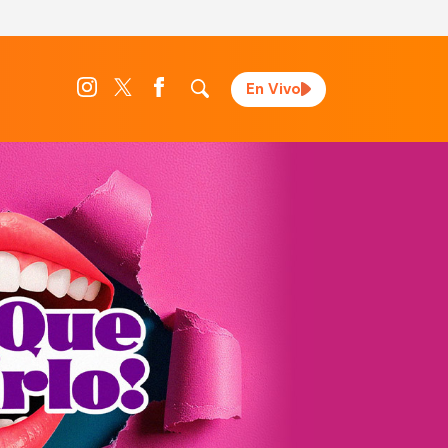
En Vivo