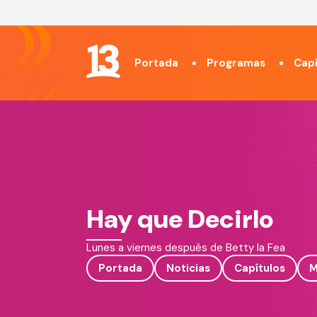
Portada
Programas
Capí
Hay que Decirlo
Lunes a viernes después de Betty la Fea
Portada
Noticias
Capítulos
M