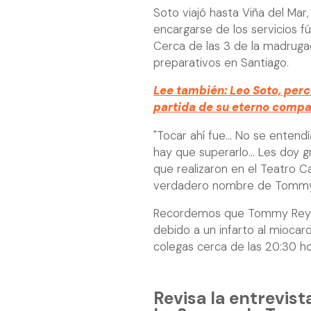
Soto viajó hasta Viña del Mar,
encargarse de los servicios f
Cerca de las 3 de la madruga
preparativos en Santiago.
Lee también: Leo Soto, perc
partida de su eterno compa
"Tocar ahí fue... No se entend
hay que superarlo... Les doy g
que realizaron en el Teatro Ca
verdadero nombre de Tommy
Recordemos que Tommy Rey pe
debido a un infarto al miocard
colegas cerca de las 20:30 h
Revisa la entrevis