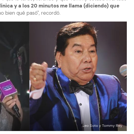
clínica y a los 20 minutos me llama (diciendo) que
ho bien qué pasó", recordó.
Leo Soto y Tommy Rey