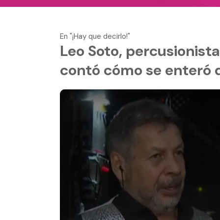
En "¡Hay que decirlo!"
Leo Soto, percusionist
contó cómo se enteró 