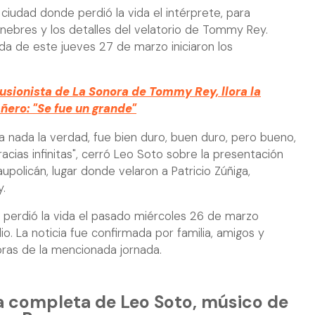
 ciudad donde perdió la vida el intérprete, para
únebres y los detalles del velatorio de Tommy Rey.
da de este jueves 27 de marzo iniciaron los
usionista de La Sonora de Tommy Rey, llora la
ñero: "Se fue un grande"
ía nada la verdad, fue bien duro, buen duro, pero bueno,
racias infinitas", cerró Leo Soto sobre la presentación
upolicán, lugar donde velaron a Patricio Zúñiga,
.
rdió la vida el pasado miércoles 26 de marzo
io. La noticia fue confirmada por familia, amigos y
oras de la mencionada jornada.
ta completa de Leo Soto, músico de