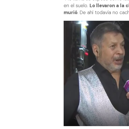
en el suelo.
Lo llevaron a la 
murió
. De ahí todavía no cac