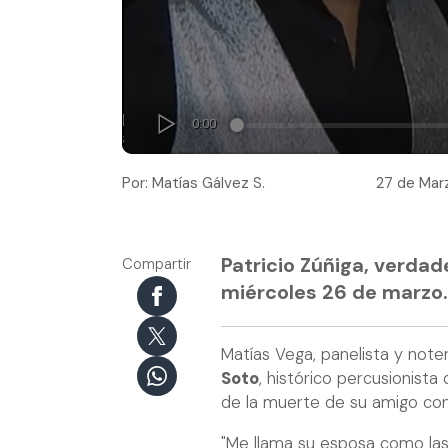
Por: Matías Gálvez S.
27 de Marz
Patricio Zúñiga, verda
Compartir
miércoles 26 de marzo.
Matías Vega, panelista y note
Soto
, histórico percusionist
de la muerte de su amigo con
"Me llama su esposa como las