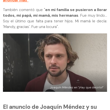
ahondar más"
También comentó que "
en mi familia se pusieron a llorar
todos, mi papá, mi mamá, mis hermanas
. Fue muy lindo...
Soy el último que falta para tener hijos. Mi mamá le decía:
'Mandy, gracias'. Fue una locura".
Joaquín Méndez en "¡Hay que decirlo!"
El anuncio de Joaquín Méndez y su