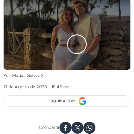
Por: Matías Gálvez S.
13 de Agosto de 2025 - 15:46 hrs.
Seguir a 13 en
Compartir