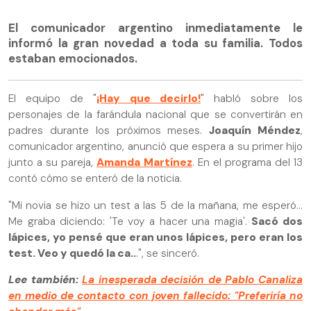
El comunicador argentino inmediatamente le
informó la gran novedad a toda su familia. Todos
estaban emocionados.
El equipo de "
¡Hay que decirlo!
" habló sobre los
personajes de la farándula nacional que se convertirán en
padres durante los próximos meses.
Joaquín Méndez
,
comunicador argentino, anunció que espera a su primer hijo
junto a su pareja,
Amanda Martínez
. En el programa del 13
contó cómo se enteró de la noticia.
"Mi novia se hizo un test a las 5 de la mañana, me esperó...
Me graba diciendo: 'Te voy a hacer una magia'.
Sacó dos
lápices, yo pensé que eran unos lápices, pero eran los
test. Veo y quedó la ca..
.", se sinceró.
Lee también:
La inesperada decisión de Pablo Canaliza
en medio de contacto con joven fallecido: "Preferiría no