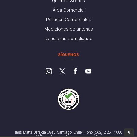
Quiénes Somos
Área Comercial
Políticas Comerciales
Mediciones de antenas
Denuncias Compliance
SÍGUENOS
X
Inés Matte Urrejola 0848, Santiago, Chile - Fono (562) 2 251 4000
© Todos los derechos reservados. 13.cl