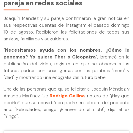
pareja en redes sociales
Joaquín Méndez y su pareja confirmaron la gran noticia en
sus respectivas cuentas de Instagram el pasado domingo
10 de agosto. Recibieron las felicitaciones de todos sus
amigos, familiares y seguidores.
"
Necesitamos ayuda con los nombres. ¿Cómo le
ponemos? Yo quiero Thor o Cleopatra
", bromeó en la
publicación del video, registro en que se observa a los
futuros padres con unas gorras con las palabras "mom" y
"dad" y mostrando una ecografía del futuro bebé.
Una de las personas que quiso felicitar a Joaquín Méndez y
Amanda Martínez fue
Rodrigo Gallina
, notero de "¡Hay que
decirlo!" que se convirtió en padre en febrero del presente
año. "Felicidades, amigo. ¡Bienvenido al club!", dijo el ex
"Yingo".