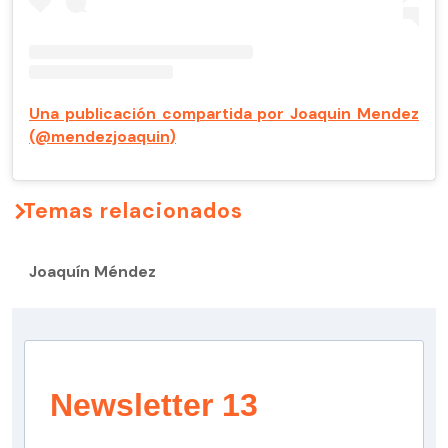
Una publicación compartida por Joaquin Mendez
(@mendezjoaquin)
Temas relacionados
Joaquín Méndez
Newsletter 13