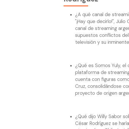
¿A qué canal de streamin
"¡Hay que decirlo!", Juli
canal de streaming argen
supuestos conflictos del
televisión y su inminente
¿Qué es Somos Yuly, el 
plataforma de streaming 
cuenta con figuras como
Cruz, consolidándose com
proyecto de origen arge
¿Qué dijo Willy Sabor so
César Rodríguez se harí