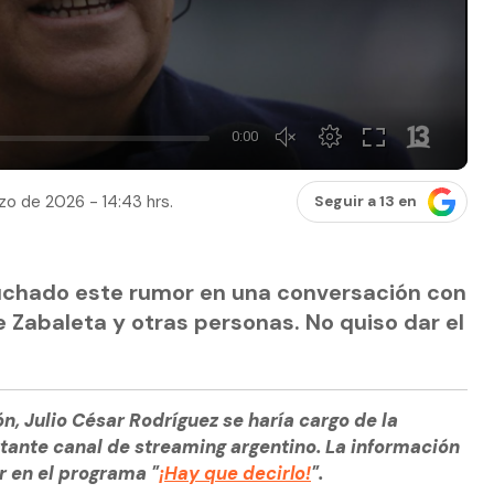
zo de 2026 - 14:43 hrs.
Seguir a 13 en
uchado este rumor en una conversación con
 Zabaleta y otras personas. No quiso dar el
ión, Julio César Rodríguez se haría cargo de la
tante canal de streaming argentino. La información
r en el programa "
¡Hay que decirlo!
".