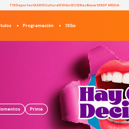
T13
Deportes13
AR13
Cultura13
13Go
13C
13Rec
Bazar13
RDF MEDIA
tulos
Programación
13Go
omentos
Prime