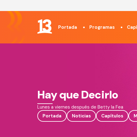
Portada
Programas
Capí
Hay que Decirlo
Lunes a viernes después de Betty la Fea
Portada
Noticias
Capítulos
M