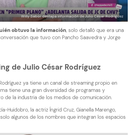
Willy Sabor destapa información de Julio César Rodríguez
quién obtuvo la información
, solo detalló que era una
 conversación que tuvo con Pancho Saavedra y Jorge
ing de Julio César Rodríguez
odríguez ya tiene un canal de streaming propio en
orma tiene una gran diversidad de programas y
o de la industria de los medios de comunicación.
-Huidobro, la actriz Íngrid Cruz, Gianella Marengo,
 solo algunos de los nombres que integran los espacios