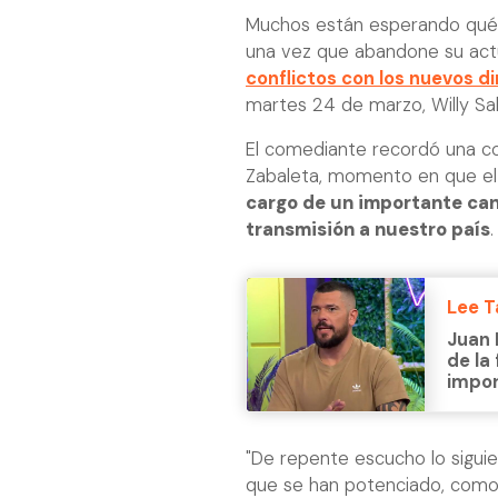
Muchos están esperando qué
una vez que abandone su act
conflictos con los nuevos di
martes 24 de marzo, Willy Sa
El comediante recordó una c
Zabaleta, momento en que el
cargo de un importante can
transmisión a nuestro país
.
Lee 
Juan 
de la
impor
"De repente escucho lo sigui
que se han potenciado, como e