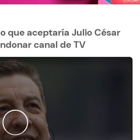
jo que aceptaría Julio César
andonar canal de TV