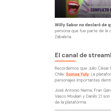
Willy Sabor no declaró de 
persona que fue parte de la
Zabaleta.
El canal de stream
Recordemos que Julio César R
Chile:
Somos Yuly
. La plataf
personajes importantes dentr
José Antonio Neme, Fran García
Vasco Moulian y Danilo 21 son
de la plataforma.