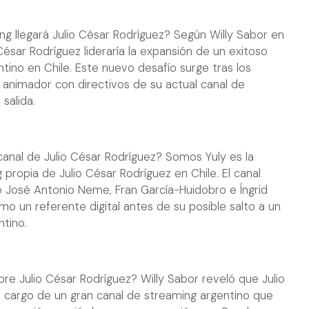
g llegará Julio César Rodríguez? Según Willy Sabor en
o César Rodríguez lideraría la expansión de un exitoso
tino en Chile. Este nuevo desafío surge tras los
 animador con directivos de su actual canal de
 salida.
canal de Julio César Rodríguez? Somos Yuly es la
propia de Julio César Rodríguez en Chile. El canal
 José Antonio Neme, Fran García-Huidobro e Íngrid
o un referente digital antes de su posible salto a un
ntino.
bre Julio César Rodríguez? Willy Sabor reveló que Julio
a cargo de un gran canal de streaming argentino que