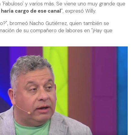
 'Fabuloso' y varios más. Se viene uno muy grande que
 haría cargo de ese canal
", expresó Willy.
lgo?", bromeó Nacho Gutiérrez, quien también se
ormación de su compañero de labores en "¡Hay que