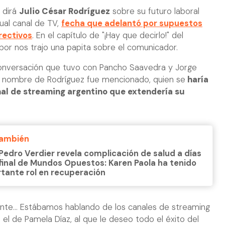
 dirá
Julio César Rodríguez
sobre su futuro laboral
ual canal de TV,
fecha que adelantó por supuestos
rectivos
. En el capítulo de "¡Hay que decirlo!" del
bor nos trajo una papita sobre el comunicador.
onversación que tuvo con Pancho Saavedra y Jorge
 nombre de Rodríguez fue mencionado, quien se
haría
al de streaming argentino que extendería su
También
Pedro Verdier revela complicación de salud a días
 final de Mundos Opuestos: Karen Paola ha tenido
tante rol en recuperación
ente... Estábamos hablando de los canales de streaming
l de Pamela Díaz, al que le deseo todo el éxito del