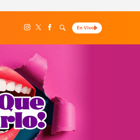
En Vivo