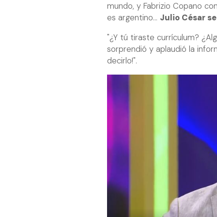
mundo, y Fabrizio Copano con
es argentino...
Julio César se
"¿Y tú tiraste currículum? ¿A
sorprendió y aplaudió la inf
decirlo!".