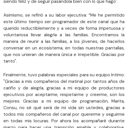
siendo feliz y de seguir pasándola bien con lo que hago".
Asimismo, se refirió a su labor ejecutiva: “Me he permitido
este último tiempo ser programador de este canal que ha
querido reductiblemente y a veces de forma impetuosa y
voluntariosa llevar alegría a las familias. Encontramos la
manera de reunir a las familias, a los jóvenes, de hacerlos
conversar en un ecosistema, en todas nuestras pantallas,
que nos unieran de manera única e irrepetible. Gracias por
tanto".
Finalmente, tuvo palabras especiales para su equipo íntimo:
"Gracias a mis compañeros del matinal por tantos años de
cariño y de alegría, gracias a mi equipo de productores
ejecutivos por aceptarme, respetarme y creerme, son los
mejores. Gracias a mi equipo de programación, Marita,
Consu, no sé qué será de mi vida sin ustedes, gracias a
todos mis compañeros del canal por quererme y seguirme
en todas mis locuras. Por ahora los acompañaré durante
marzo para hacer una transición amable y colaborativa,