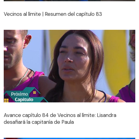
Vecinos al límite | Resumen del capítulo 83
Vecinos al límite | Resumen del capítulo 83
Avance capítulo 84 de Vecinos al límite: Lisandra
desafiará la capitanía de Paula
Avance capítulo 84 de Vecinos al límite: Lisandra
desafiará la capitanía de Paula