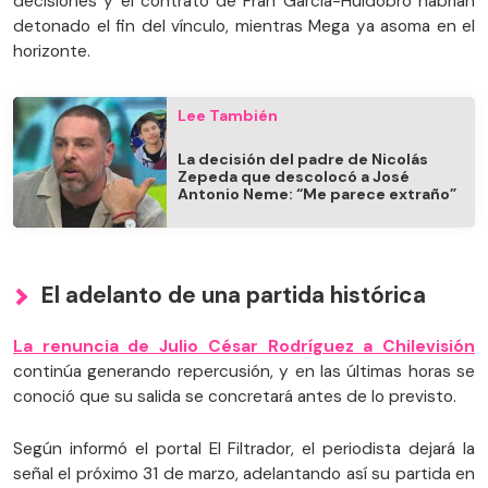
decisiones y el contrato de Fran García-Huidobro habrían
detonado el fin del vínculo, mientras Mega ya asoma en el
horizonte.
Lee También
La decisión del padre de Nicolás
Zepeda que descolocó a José
Antonio Neme: “Me parece extraño”
El adelanto de una partida histórica
La renuncia de Julio César Rodríguez a Chilevisión
continúa generando repercusión, y en las últimas horas se
conoció que su salida se concretará antes de lo previsto.
Según informó el portal El Filtrador, el periodista dejará la
señal el próximo 31 de marzo, adelantando así su partida en