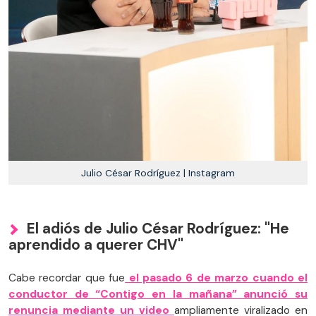
Julio César Rodríguez | Instagram
El adiós de Julio César Rodríguez: "He
aprendido a querer CHV"
Cabe recordar que fue
el pasado 6 de marzo cuando el
conductor de “Contigo en la mañana” anunció su
renuncia mediante un video
ampliamente viralizado en