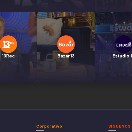
13Rec
Bazar13
Estudio 
Corporativo
SÍGUENOS