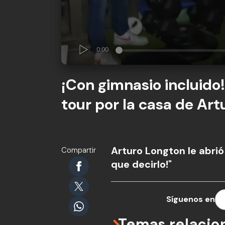
¡Con gimnasio incluido!
tour por la casa de Ar
Arturo Longton le abrió
Compartir
que decirlo!"
Síguenos en
Temas relacio