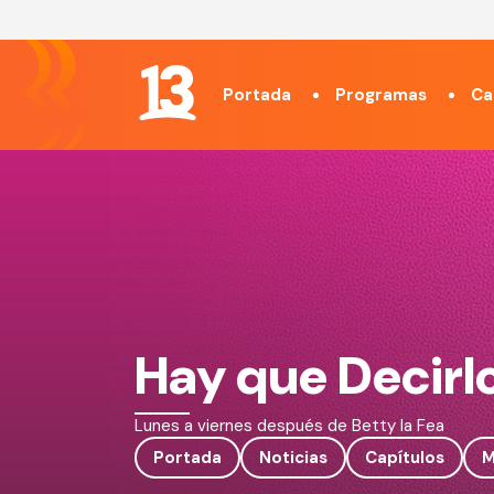
Portada
Programas
Ca
Hay que Decirl
Lunes a viernes después de Betty la Fea
Portada
Noticias
Capítulos
M