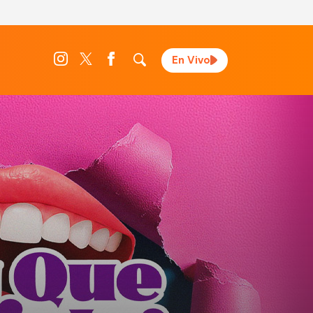
En Vivo