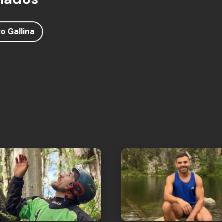
o Gallina