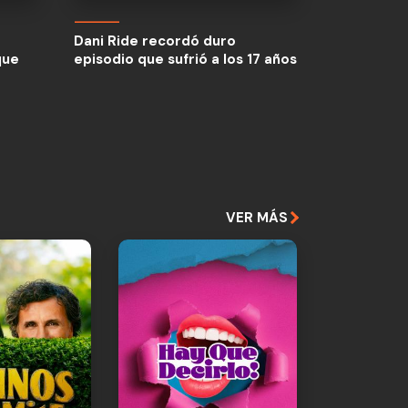
Dani Ride recordó duro
que
episodio que sufrió a los 17 años
VER MÁS