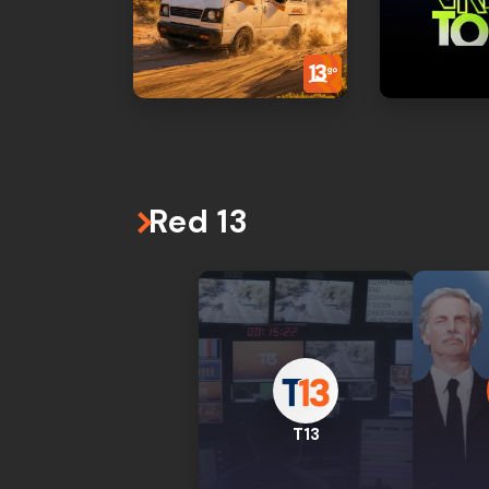
Red 13
T13