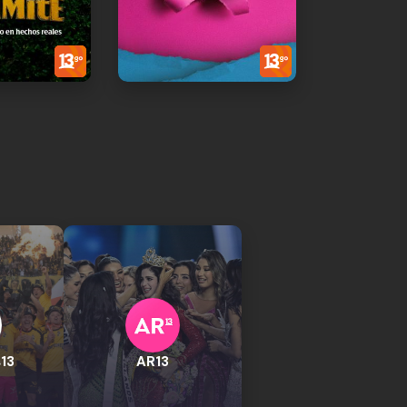
13
AR13