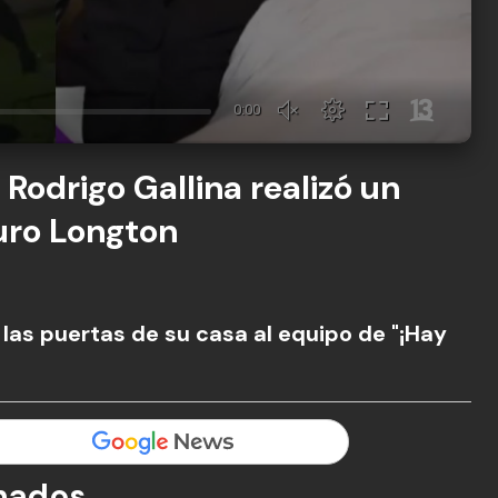
 Rodrigo Gallina realizó un
turo Longton
 las puertas de su casa al equipo de "¡Hay
nados