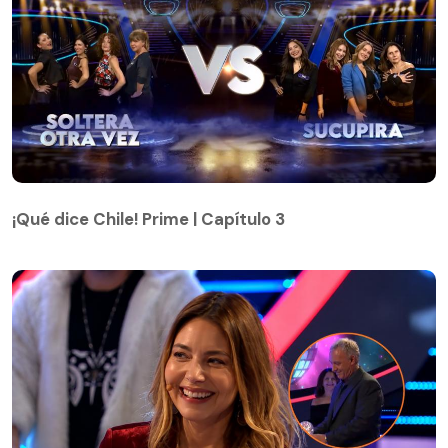
¡Qué dice Chile! Prime | Capítulo 3
¡Qué dice Chile! Prime | Capítulo 3