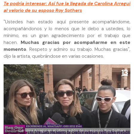
Te podría interesar: Así fue la llegada de Carolina Arregui
al velorio de su esposo Roy Sothers
"Ustedes han estado aquí presente acompañándome,
acompañándonos y lo menos que le debo a ustedes, lo
mínimo, es un gran agradecimiento por el trabajo que
hacen.
Muchas gracias por acompañarme en este
momento
. Respeto y admiro su trabajo. Muchas gracias",
dijo la artista, quebrándose en varias ocasiones.
Carolina Arregui en el último adiós de su esposo, Roy Sothers