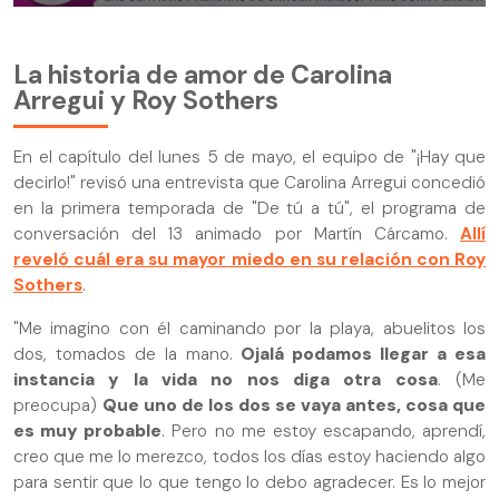
La historia de amor de Carolina
Arregui y Roy Sothers
En el capítulo del lunes 5 de mayo, el equipo de "¡Hay que
decirlo!" revisó una entrevista que Carolina Arregui concedió
en la primera temporada de "De tú a tú", el programa de
conversación del 13 animado por Martín Cárcamo.
Allí
reveló cuál era su mayor miedo en su relación con Roy
Sothers
.
"Me imagino con él caminando por la playa, abuelitos los
dos, tomados de la mano.
Ojalá podamos llegar a esa
instancia y la vida no nos diga otra cosa
. (Me
preocupa)
Que uno de los dos se vaya antes, cosa que
es muy probable
. Pero no me estoy escapando, aprendí,
creo que me lo merezco, todos los días estoy haciendo algo
para sentir que lo que tengo lo debo agradecer. Es lo mejor