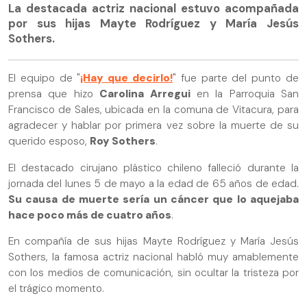
La destacada actriz nacional estuvo acompañada
por sus hijas Mayte Rodríguez y María Jesús
Sothers.
El equipo de "
¡Hay que decirlo!
" fue parte del punto de
prensa que hizo
Carolina Arregui
en la Parroquia San
Francisco de Sales, ubicada en la comuna de Vitacura, para
agradecer y hablar por primera vez sobre la muerte de su
querido esposo,
Roy Sothers
.
El destacado cirujano plástico chileno falleció durante la
jornada del lunes 5 de mayo a la edad de 65 años de edad.
Su causa de muerte sería un cáncer que lo aquejaba
hace poco más de cuatro años
.
En compañía de sus hijas Mayte Rodríguez y María Jesús
Sothers, la famosa actriz nacional habló muy amablemente
con los medios de comunicación, sin ocultar la tristeza por
el trágico momento.