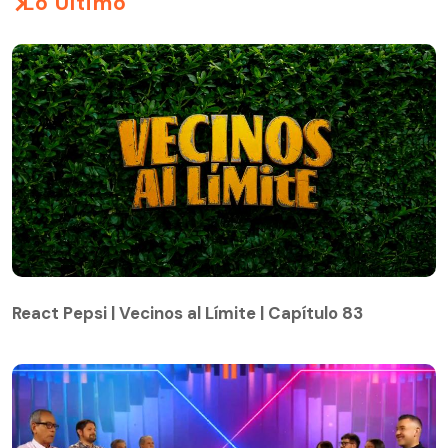
Lo Último
React Pepsi | Vecinos al Límite | Capítulo 83
React Pepsi | Vecinos al Límite | Capítulo 83