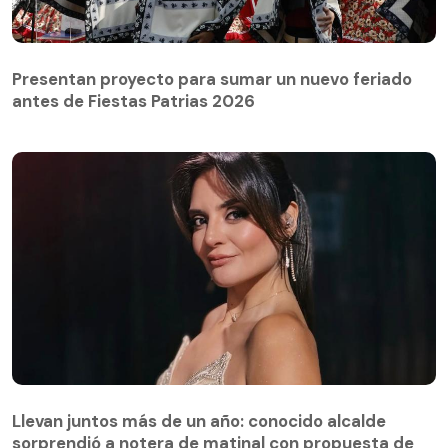
Presentan proyecto para sumar un nuevo feriado
antes de Fiestas Patrias 2026
Llevan juntos más de un año: conocido alcalde
sorprendió a notera de matinal con propuesta de