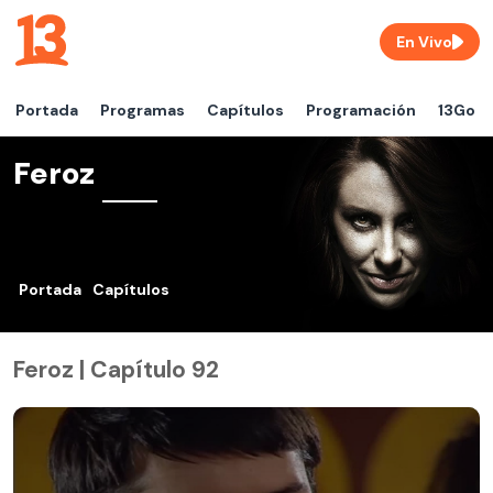
En Vivo
Portada
Programas
Capítulos
Programación
13Go
Feroz
Portada
Capítulos
Feroz | Capítulo 92