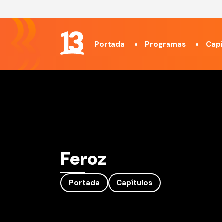
Portada
Programas
Capí
Feroz
Portada
Capítulos