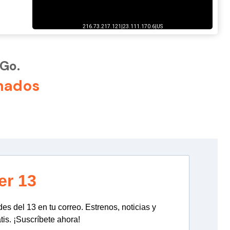
3Go.
nados
er 13
s del 13 en tu correo. Estrenos, noticias y
tis. ¡Suscríbete ahora!