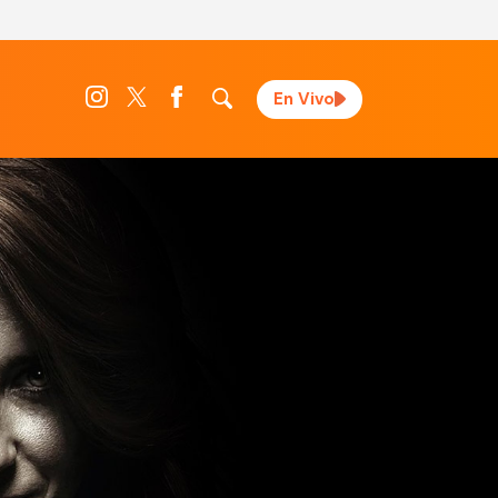
En Vivo