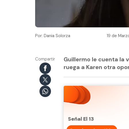
Por: Dania Solorza
19 de Marzo
Guillermo le cuenta la 
Compartir
ruega a Karen otra opo
Señal El 13