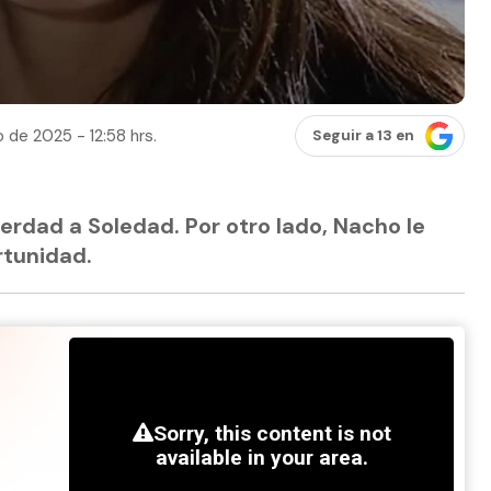
 de 2025 - 12:58 hrs.
Seguir a 13 en
verdad a Soledad. Por otro lado, Nacho le
rtunidad.