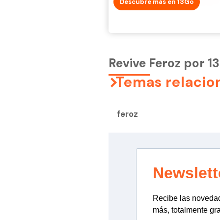
Descubre más en 13Go
Revive Feroz por 1
Temas relacio
feroz
Newslett
Recibe las novedade
más, totalmente gra