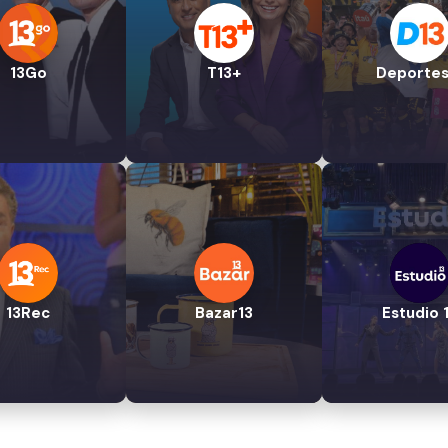
13Go
T13+
Deportes
13Rec
Bazar13
Estudio 