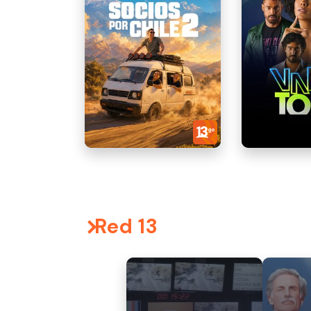
Red 13