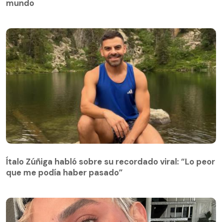
mundo
Ítalo Zúñiga habló sobre su recordado viral: “Lo peor
que me podía haber pasado”