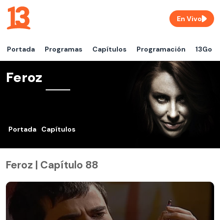
En Vivo
Portada
Programas
Capítulos
Programación
13Go
Feroz
Portada
Capítulos
Feroz | Capítulo 88