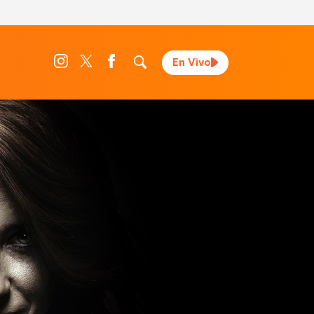
En Vivo