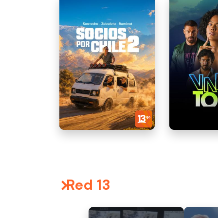
Red 13