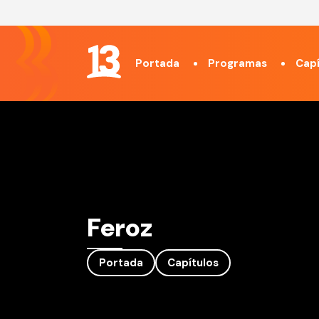
Portada
Programas
Capí
Feroz
Portada
Capítulos