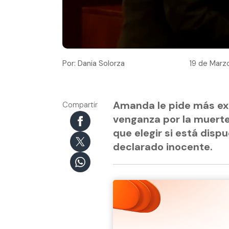
Por: Dania Solorza
19 de Marzo
Amanda le pide más exp
Compartir
venganza por la muerte
que elegir si está dispu
declarado inocente.