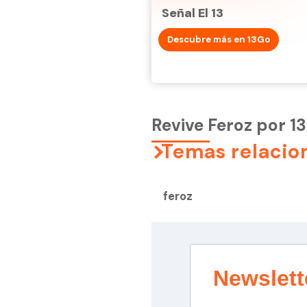
Señal El 13
Descubre más en 13Go
Revive Feroz por 1
Temas relacio
feroz
Newslett