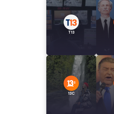
T13
13C