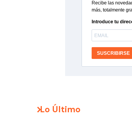
Recibe las novedade
más, totalmente gra
Introduce tu direc
SUSCRIBIRSE
Lo Último