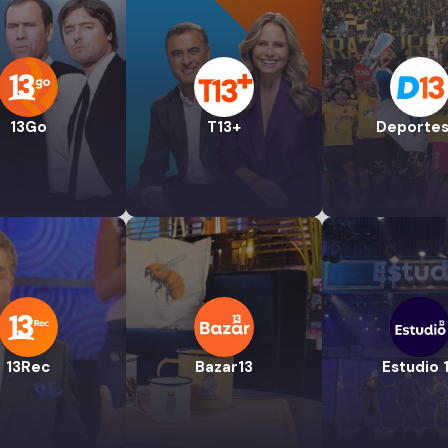
13Go
T13+
Deportes
13Rec
Bazar13
Estudio 