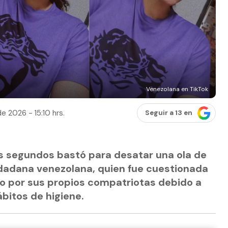
Venezolana en TikTok
e 2026 - 15:10 hrs.
Seguir a 13 en
s segundos bastó para desatar una ola de
udadana venezolana, quien fue cuestionada
o por sus propios compatriotas debido a
bitos de higiene.