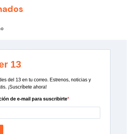
nados
no
er 13
s del 13 en tu correo. Estrenos, noticias y
tis. ¡Suscríbete ahora!
ción de e-mail para suscribirte