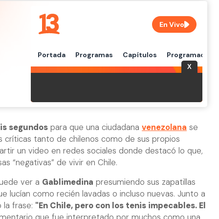
is segundos
para que una ciudadana
venezolana
se
s críticas tanto de chilenos como de sus propios
rtir un video en redes sociales donde destacó lo que,
sas “negativas” de vivir en Chile.
 puede ver a
Gablimedina
presumiendo sus zapatillas
e lucían como recién lavadas o incluso nuevas. Junto a
 la frase:
"En Chile, pero con los tenis impecables. El
omentario que fue interpretado por muchos como una