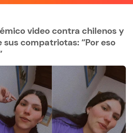
émico video contra chilenos y
e sus compatriotas: “Por eso
”