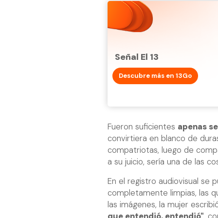
Señal El 13
Descubre más en 13Go
Fueron suficientes
apenas se
convirtiera en blanco de dura
compatriotas, luego de compa
a su juicio, sería una de las co
En el registro audiovisual se
completamente limpias, las qu
las imágenes, la mujer escribió
que entendió, entendió"
, c