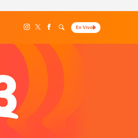
En Vivo