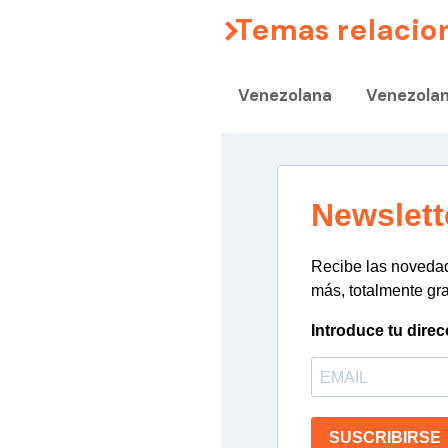
Temas relacio
Venezolana
Venezola
Newslett
Recibe las novedade
más, totalmente gra
Introduce tu direc
SUSCRIBIRSE