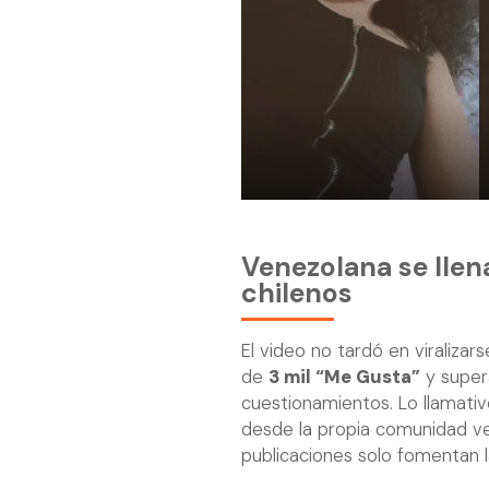
Venezolana se llen
chilenos
El video no tardó en viralizar
de
3 mil “Me Gusta”
y super
cuestionamientos. Lo llamativ
desde la propia comunidad ve
publicaciones solo fomentan la