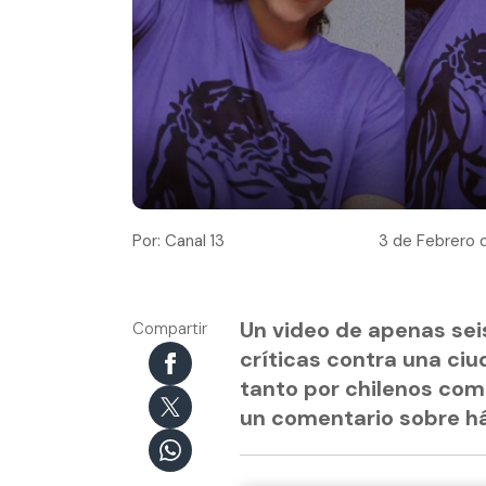
Por: Canal 13
3 de Febrero d
Un video de apenas sei
Compartir
críticas contra una ci
tanto por chilenos com
un comentario sobre há