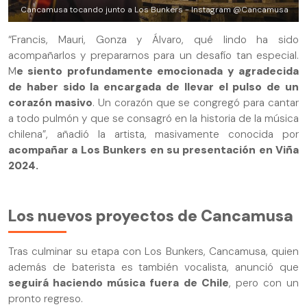
Cancamusa tocando junto a Los Bunkers - Instagram @Cancamusa
“Francis, Mauri, Gonza y Álvaro, qué lindo ha sido
acompañarlos y prepararnos para un desafío tan especial.
M
e siento profundamente emocionada y agradecida
de haber sido la encargada de llevar el pulso de un
corazón masivo
. Un corazón que se congregó para cantar
a todo pulmón y que se consagró en la historia de la música
chilena”, añadió la artista, masivamente conocida por
acompañar a Los Bunkers en su presentación en Viña
2024.
Los nuevos proyectos de Cancamusa
Tras culminar su etapa con Los Bunkers, Cancamusa, quien
además de baterista es también vocalista, anunció que
seguirá haciendo música fuera de Chile
, pero con un
pronto regreso.