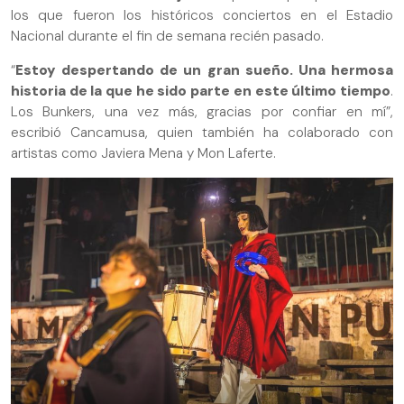
los que fueron los históricos conciertos en el Estadio
Nacional durante el fin de semana recién pasado.
“
Estoy despertando de un gran sueño. Una hermosa
historia de la que he sido parte en este último tiempo
.
Los Bunkers, una vez más, gracias por confiar en mí”,
escribió Cancamusa, quien también ha colaborado con
artistas como Javiera Mena y Mon Laferte.