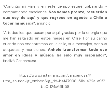
“Continúo mi viaje y en este tiempo estaré trabajando y
compartiendo canciones.
Nos vemos pronto, recuerden
que soy de aquí y que regreso en agosto a Chile a
tocar mi música”
, anunció.
“A todos los que pasan por aquí, gracias por la energía que
me han regalado en estos meses en Chile. Por su cariño
cuando nos encontramos en la calle, sus mensajes, por sus
etiquetas y menciones.
Anhelo transformar todo ese
amor en ideas y música, ha sido muy inspirador”,
finalizó Cancamusa.
https://www.instagram.com/cancamusa/?
utm_source=ig_embed&ig_rid=b4f47998-511a-422a-a9f2-
be0d24a69b58