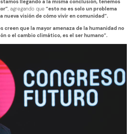
estamos llegando a la misma conclusión, tenemos
jor”
, agregando que
“esto no es solo un problema
na nueva visión de cómo vivir en comunidad”.
 creen que la mayor amenaza de la humanidad no
ión o el cambio climático, es el ser humano”.