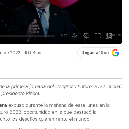
o de 2022 - 10:54 hrs.
Seguir a 13 en
de la primera jornada del Congreso Futuro 2022, el cual
 presidente Piñera.
era
expuso durante la mañana de este lunes en la
turo 2022, oportunidad en la que destacó la
junto los desafíos que enfrenta el mundo.