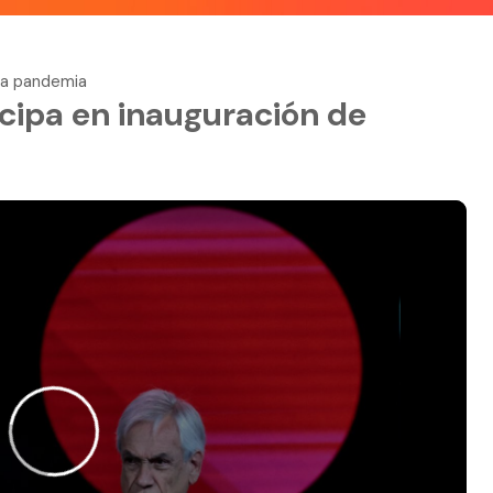
la pandemia
icipa en inauguración de