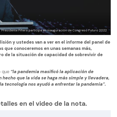
Presidente Piñera participa en inauguración de Congreso Futuro 2022
isión y ustedes van a ver en el informe del panel de
as que conoceremos en unas semanas más,
o de la situación de capacidad de sobrevivir de
o que
“la pandemia masificó la aplicación de
 hecho que la vida se haga más simple y llevadera,
la tecnología nos ayudó a enfrentar la pandemia”.
talles en el video de la nota.