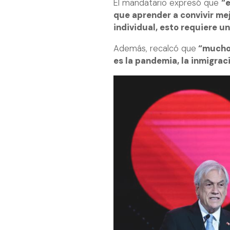
El mandatario expresó que
“
que aprender a convivir me
individual, esto requiere u
Además, recalcó que
“muchos
es la pandemia, la inmigrac