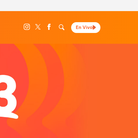
En Vivo