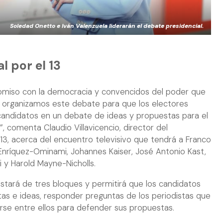
Soledad Onetto e Iván Valenzuela liderarán el debate presidencial.
l por el 13
miso con la democracia y convencidos del poder que
, organizamos este debate para que los electores
candidatos en un debate de ideas y propuestas para el
”, comenta Claudio Villavicencio, director del
3, acerca del encuentro televisivo que tendrá a Franco
 Enríquez-Ominami, Johannes Kaiser, José Antonio Kast,
 y Harold Mayne-Nicholls.
stará de tres bloques y permitirá que los candidatos
s e ideas, responder preguntas de los periodistas que
se entre ellos para defender sus propuestas.