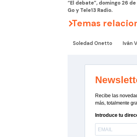
“El debate”, domingo 26 de o
Go y Tele13 Radio.
Temas relacio
Soledad Onetto
Iván 
Newslett
Recibe las novedade
más, totalmente gra
Introduce tu direc