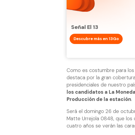
Señal El 13
Descubre más en 13Go
Como es costumbre para los g
destaca por la gran cobertura
presidenciales de nuestro paí
los candidatos a La Moneda,
Producción de la estación
.
Será el domingo 26 de octubr
Matte Urrejola 0848, que los 
cuatro años se verán las cara