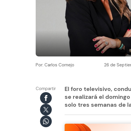
Por: Carlos Cornejo
26 de Septiem
El foro televisivo, con
Compartir
se realizará el domingo
solo tres semanas de l