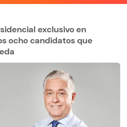
sidencial exclusivo en
los ocho candidatos que
neda