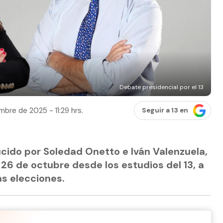
Debate presidencial por el 13
bre de 2025 - 11:29 hrs.
Seguir a 13 en
ducido por Soledad Onetto e Iván Valenzuela,
 26 de octubre desde los estudios del 13, a
as elecciones.