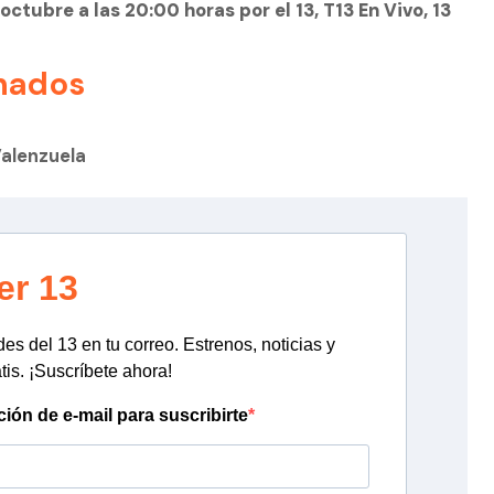
ctubre a las 20:00 horas por el 13, T13 En Vivo, 13
nados
Valenzuela
er 13
s del 13 en tu correo. Estrenos, noticias y
tis. ¡Suscríbete ahora!
ción de e-mail para suscribirte