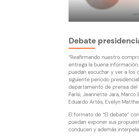
Debate presidencia
“Reafirmando nuestro compro
entrega la buena información
puedan escuchar y ver a los 
siguiente período presidencial
departamento de prensa del 1
Parisi, Jeannette Jara, Marco
Eduardo Artés, Evelyn Matthei
El formato de “El debate” con
puedan exponer sus propuesta
conducen y además interpelar