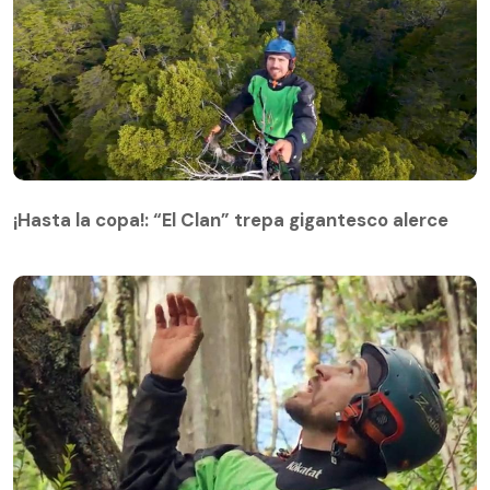
¡Hasta la copa!: “El Clan” trepa gigantesco alerce
¡Hasta la copa!: “El Clan” trepa gigantesco alerce