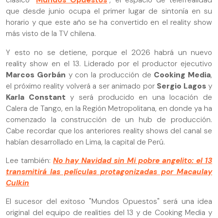
clásico "
Mundos Opuestos
", el espacio de telerrealidad
que desde junio ocupa el primer lugar de sintonía en su
horario y que este año se ha convertido en el reality show
más visto de la TV chilena.
Y esto no se detiene, porque el 2026 habrá un nuevo
reality show en el 13. Liderado por el productor ejecutivo
Marcos Gorbán
y con la producción de
Cooking Media
,
el próximo reality volverá a ser animado por
Sergio Lagos
y
Karla Constant
y será producido en una locación de
Calera de Tango, en la Región Metropolitana, en donde ya ha
comenzado la construcción de un hub de producción.
Cabe recordar que los anteriores reality shows del canal se
habían desarrollado en Lima, la capital de Perú.
Lee también:
No hay Navidad sin Mi pobre angelito: el 13
transmitirá las películas protagonizadas por Macaulay
Culkin
El sucesor del exitoso "Mundos Opuestos" será una idea
original del equipo de realities del 13 y de Cooking Media y