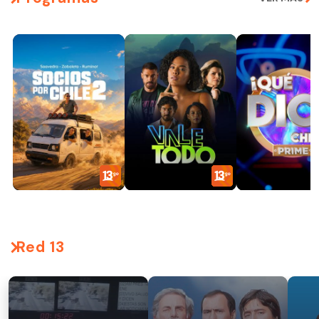
Red 13