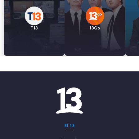
T13
13Go
El 13