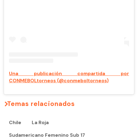
Una publicación compartida por
CONMEBOLtorneos (@conmeboltorneos)
Temas relacionados
Chile
La Roja
Sudamericano Femenino Sub 17