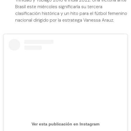
Trinidad y Tobago 2010 e India 2022. Una victoria ante
Brasil este miércoles significaría su tercera
clasificación histórica y un hito para el fútbol femenino
nacional dirigido por la estratega Vanessa Arauz.
Ver esta publicación en Instagram