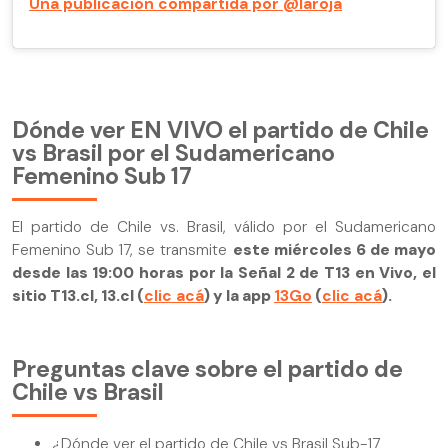
Una publicación compartida por @laroja
Dónde ver EN VIVO el partido de Chile
vs Brasil por el Sudamericano
Femenino Sub 17
El partido de Chile vs. Brasil, válido por el Sudamericano
Femenino Sub 17, se transmite
este miércoles 6 de mayo
desde las 19:00 horas por la Señal 2 de T13 en Vivo, el
sitio T13.cl, 13.cl (
clic acá
) y la app
13Go
(
clic acá
).
Preguntas clave sobre el partido de
Chile vs Brasil
¿Dónde ver el partido de Chile vs Brasil Sub-17