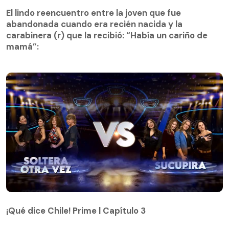
El lindo reencuentro entre la joven que fue
abandonada cuando era recién nacida y la
El lindo reencuentro entre la joven que fue
carabinera (r) que la recibió: “Había un cariño de
abandonada cuando era recién nacida y la
mamá”:
carabinera (r) que la recibió: “Había un cariño de
mamá”:
¡Qué dice Chile! Prime | Capítulo 3
¡Qué dice Chile! Prime | Capítulo 3