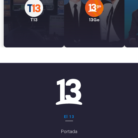
T13
13Go
El 13
Portada