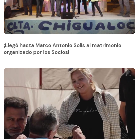
¡Llegó hasta Marco Antonio Solís al matrimonio
organizado por los Socios!
¡Llegó hasta Marco Antonio Solís al matrimonio
organizado por los Socios!