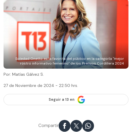
Soledad Onetto es la favorita del público en la categoría "mejor
rostro informativo femenino" de los Premios Cordillera 2024
Por: Matías Gálvez S.
27 de Noviembre de 2024 - 22:50 hrs.
Seguir a 13 en
Compartir