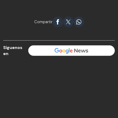
Compartir
Síguenos
en