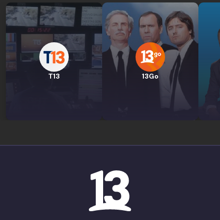
T13
13Go