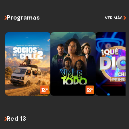
Programas
VER MÁS
Red 13