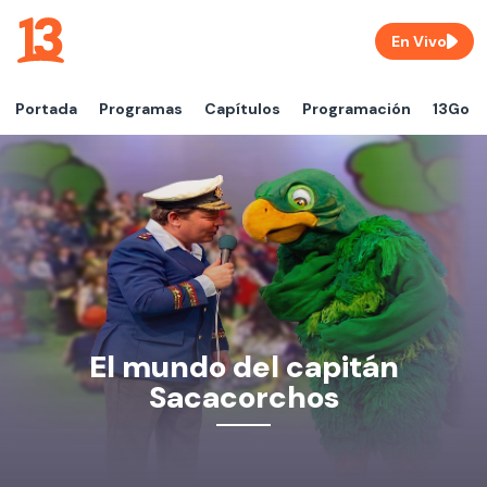
En Vivo
Portada
Programas
Capítulos
Programación
13Go
El mundo del capitán
Sacacorchos