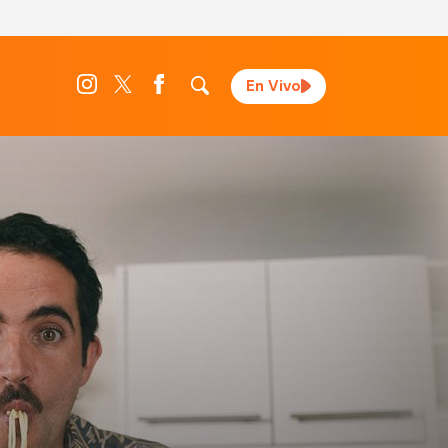
En Vivo