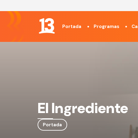
Portada
Programas
Ca
El Ingrediente
Portada