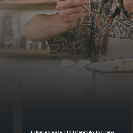
El Ingrediente | T3 | Capítulo 15 | Tapa