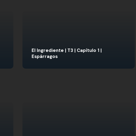
El Ingrediente | T3 | Capítulo 1 |
Espárragos