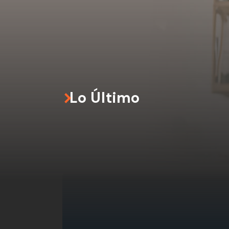
Lo Último