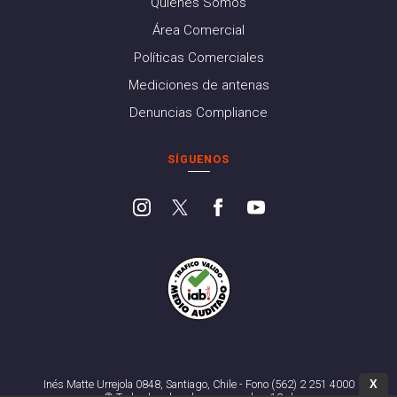
Quiénes Somos
Área Comercial
Políticas Comerciales
Mediciones de antenas
Denuncias Compliance
SÍGUENOS
X
Inés Matte Urrejola 0848, Santiago, Chile - Fono (562) 2 251 4000