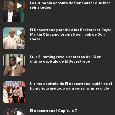
La rutina sin censura de Don Carter que hizo
reír a todos
El Desestrece parodia a los Backstreet Boys:
Martín Cárcamo bromeó con look de Don
Carter
Luis Slimming revela secretos del 13 en
último capítulo de El Desestrece
Último capítulo de El desestrece: quién es el
humorista invitado para cerrar primer ciclo
El desestrece | Capítulo 7