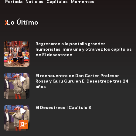
Portada
Noticias
Capítulos
Momentos
Lo Último
Regresaron a la pantalla grandes
humoristas: mira una y otra vez los capítulos
de El desestrece
El reencuentro de Don Carter, Profesor
Rossa y Guru Guru en El Desestrece tras 24
años
El Desestrece | Capítulo 8