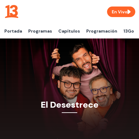
En Vivo
Portada
Programas
Capítulos
Programación
13Go
El Desestrece