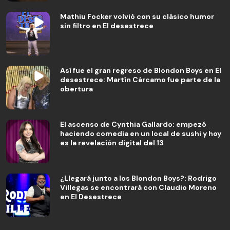
Mathiu Focker volvió con su clásico humor
sin filtro en El desestrece
Así fue el gran regreso de Blondon Boys en El
desestrece: Martín Cárcamo fue parte de la
obertura
El ascenso de Cynthia Gallardo: empezó
haciendo comedia en un local de sushi y hoy
es la revelación digital del 13
¿Llegará junto a los Blondon Boys?: Rodrigo
Villegas se encontrará con Claudio Moreno
en El Desestrece