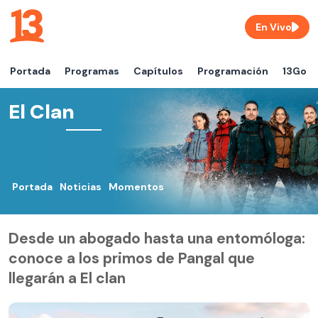
En Vivo
Portada
Programas
Capítulos
Programación
13Go
El Clan
Portada
Noticias
Momentos
Desde un abogado hasta una entomóloga:
conoce a los primos de Pangal que
llegarán a El clan