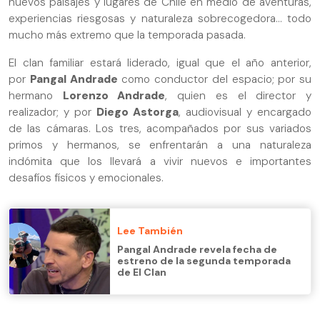
nuevos paisajes y lugares de Chile en medio de aventuras,
experiencias riesgosas y naturaleza sobrecogedora... todo
mucho más extremo que la temporada pasada.
El clan familiar estará liderado, igual que el año anterior,
por
Pangal Andrade
como conductor del espacio; por su
hermano
Lorenzo Andrade
, quien es el director y
realizador; y por
Diego Astorga
, audiovisual y encargado
de las cámaras. Los tres, acompañados por sus variados
primos y hermanos, se enfrentarán a una naturaleza
indómita que los llevará a vivir nuevos e importantes
desafíos físicos y emocionales.
Lee También
Pangal Andrade revela fecha de
estreno de la segunda temporada
de El Clan