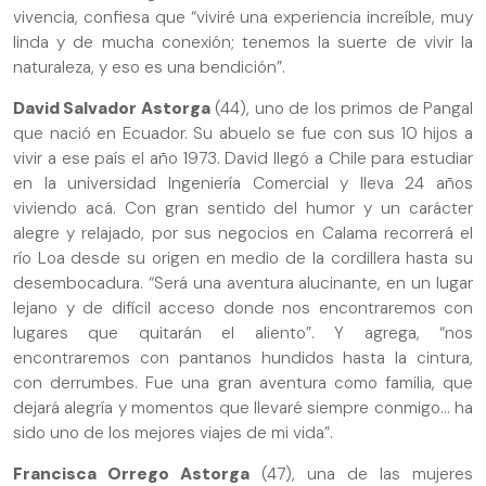
vivencia, confiesa que “viviré una experiencia increíble, muy
linda y de mucha conexión; tenemos la suerte de vivir la
naturaleza, y eso es una bendición”.
David Salvador Astorga
(44), uno de los primos de Pangal
que nació en Ecuador. Su abuelo se fue con sus 10 hijos a
vivir a ese país el año 1973. David llegó a Chile para estudiar
en la universidad Ingeniería Comercial y lleva 24 años
viviendo acá. Con gran sentido del humor y un carácter
alegre y relajado, por sus negocios en Calama recorrerá el
río Loa desde su origen en medio de la cordillera hasta su
desembocadura. “Será una aventura alucinante, en un lugar
lejano y de difícil acceso donde nos encontraremos con
lugares que quitarán el aliento”. Y agrega, “nos
encontraremos con pantanos hundidos hasta la cintura,
con derrumbes. Fue una gran aventura como familia, que
dejará alegría y momentos que llevaré siempre conmigo... ha
sido uno de los mejores viajes de mi vida”.
Francisca Orrego Astorga
(47), una de las mujeres