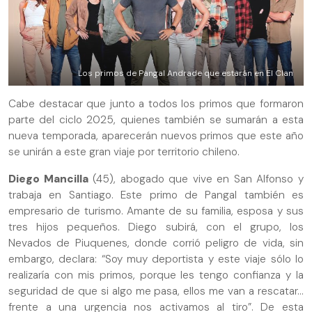
Los primos de Pangal Andrade que estarán en El Clan
Cabe destacar que junto a todos los primos que formaron
parte del ciclo 2025, quienes también se sumarán a esta
nueva temporada, aparecerán nuevos primos que este año
se unirán a este gran viaje por territorio chileno.
Diego Mancilla
(45), abogado que vive en San Alfonso y
trabaja en Santiago. Este primo de Pangal también es
empresario de turismo. Amante de su familia, esposa y sus
tres hijos pequeños. Diego subirá, con el grupo, los
Nevados de Piuquenes, donde corrió peligro de vida, sin
embargo, declara: “Soy muy deportista y este viaje sólo lo
realizaría con mis primos, porque les tengo confianza y la
seguridad de que si algo me pasa, ellos me van a rescatar...
frente a una urgencia nos activamos al tiro”. De esta