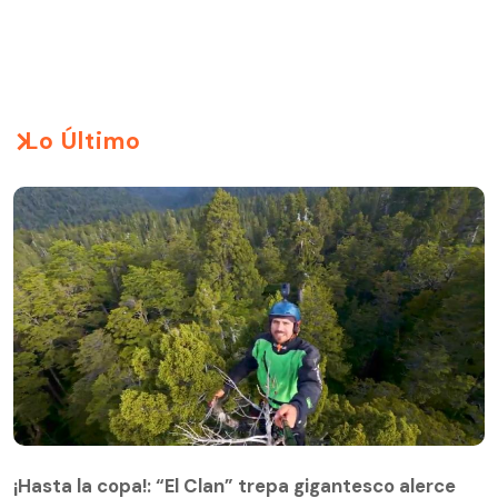
Lo Último
¡Hasta la copa!: “El Clan” trepa gigantesco alerce
¡Hasta la copa!: “El Clan” trepa gigantesco alerce