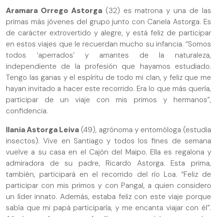
Aramara Orrego Astorga
(32) es matrona y una de las
primas más jóvenes del grupo junto con Canela Astorga. Es
de carácter extrovertido y alegre, y está feliz de participar
en estos viajes que le recuerdan mucho su infancia. “Somos
todos ‘aperrados’ y amantes de la naturaleza,
independiente de la profesión que hayamos estudiado.
Tengo las ganas y el espíritu de todo mi clan, y feliz que me
hayan invitado a hacer este recorrido. Era lo que más quería,
participar de un viaje con mis primos y hermanos”,
confidencia.
Ilania Astorga Leiva
(49), agrónoma y entomóloga (estudia
insectos). Vive en Santiago y todos los fines de semana
vuelve a su casa en el Cajón del Maipo. Ella es regalona y
admiradora de su padre, Ricardo Astorga. Esta prima,
también, participará en el recorrido del río Loa. “Feliz de
participar con mis primos y con Pangal, a quien considero
un líder innato. Además, estaba feliz con este viaje porque
sabía que mi papá participaría, y me encanta viajar con él”.