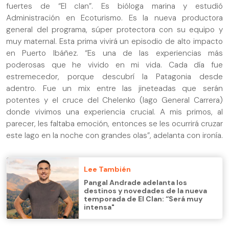
fuertes de “El clan”. Es bióloga marina y estudió
Administración en Ecoturismo. Es la nueva productora
general del programa, súper protectora con su equipo y
muy maternal. Esta prima vivirá un episodio de alto impacto
en Puerto Ibáñez. “Es una de las experiencias más
poderosas que he vivido en mi vida. Cada día fue
estremecedor, porque descubrí la Patagonia desde
adentro. Fue un mix entre las jineteadas que serán
potentes y el cruce del Chelenko (lago General Carrera)
donde vivimos una experiencia crucial. A mis primos, al
parecer, les faltaba emoción, entonces se les ocurrirá cruzar
este lago en la noche con grandes olas”, adelanta con ironía.
Lee También
Pangal Andrade adelanta los
destinos y novedades de la nueva
temporada de El Clan: “Será muy
intensa"