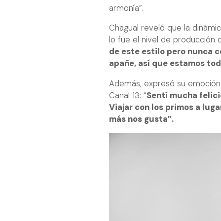
armonía”.
Chagual reveló que la dinámic
lo fue el nivel de producción
de este estilo pero nunca c
apañe, así que estamos to
Además, expresó su emoción a
Canal 13: “
Sentí mucha felic
Viajar con los primos a lug
más nos gusta”.