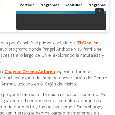
ena por Canal 13 el primer capítulo de “
El Clan, en
uevo programa donde Pangal Andrade y su familia se
vesías a lo largo de Chile, explorando la naturaleza y
.
aca
Chagual Orrego Astorga
, ingeniero forestal
y actual encargado del área de conservación del Centro
 Ánimas, ubicado en el Cajón del Maipo.
e proyecto familiar, el también influencer comentó: “Es
ro igualmente tiene momentos complejos, porque es
plata de por medio y familia involucrada. Sin embargo,
ad tan fuerte que hemos logrado mantenernos en