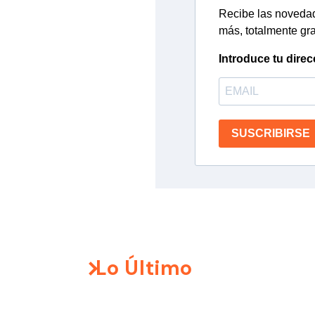
Recibe las novedade
más, totalmente gra
Introduce tu direc
SUSCRIBIRSE
Lo Último