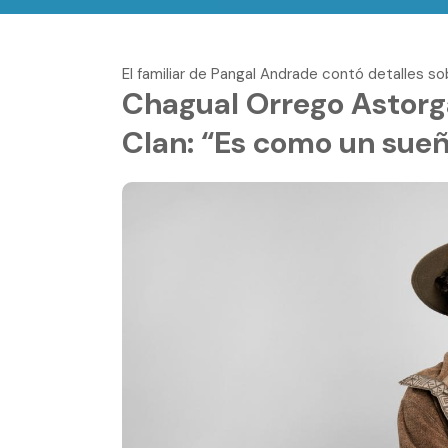
El familiar de Pangal Andrade contó detalles sob
Chagual Orrego Astorga
Clan: “Es como un sueñ