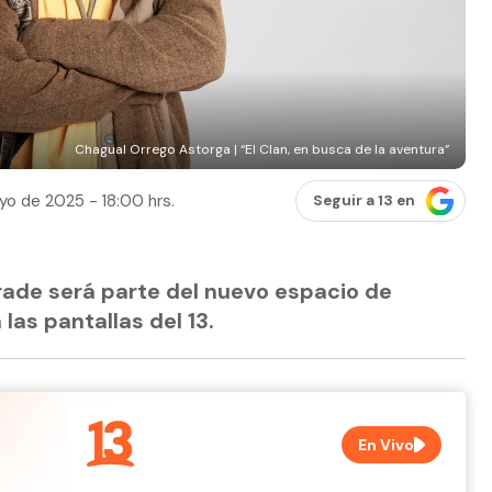
Chagual Orrego Astorga | “El Clan, en busca de la aventura”
yo de 2025 - 18:00 hrs.
Seguir a 13 en
rade será parte del nuevo espacio de
las pantallas del 13.