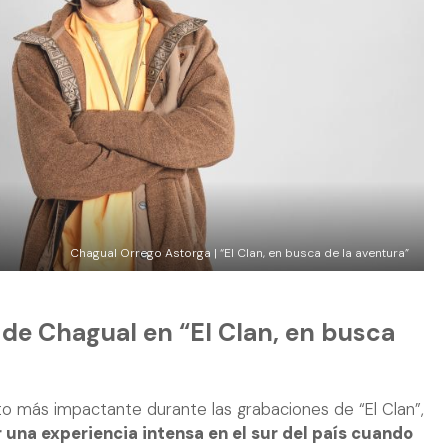
Chagual Orrego Astorga | “El Clan, en busca de la aventura”
de Chagual en “El Clan, en busca
 más impactante durante las grabaciones de “El Clan”,
 una experiencia intensa en el sur del país cuando