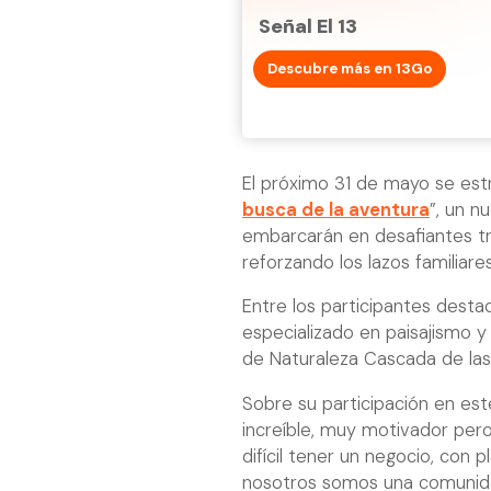
Señal El 13
Descubre más en 13Go
El próximo 31 de mayo se estr
busca de la aventura
”, un n
embarcarán en desafiantes tra
reforzando los lazos familiares
Entre los participantes dest
especializado en paisajismo 
de Naturaleza Cascada de las
Sobre su participación en est
increíble, muy motivador pe
difícil tener un negocio, con 
nosotros somos una comunid