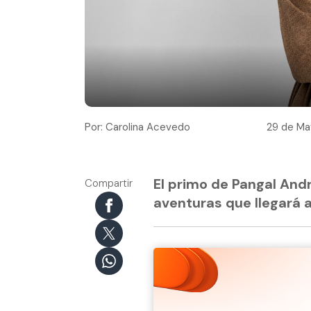
Por: Carolina Acevedo
29 de Ma
El primo de Pangal And
Compartir
aventuras que llegará a 