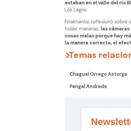
estaban en el valle del río 
Los Lagos.
Finalmente, reflexionó sobre e
todas maneras,
las cámaras
cosas malas porque hay más 
la manera correcta, el efec
Temas relacio
Chagual Orrego Astorga
Pangal Andrade
Newslett