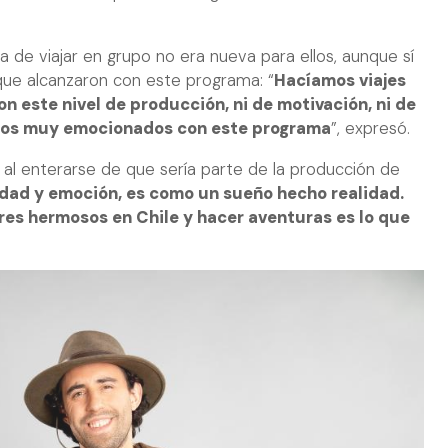
a de viajar en grupo no era nueva para ellos, aunque sí
 que alcanzaron con este programa: “
Hacíamos viajes
on este nivel de producción, ni de motivación, ni de
dos muy emocionados con este programa
”, expresó.
l enterarse de que sería parte de la producción de
idad y emoción, es como un sueño hecho realidad.
ares hermosos en Chile y hacer aventuras es lo que