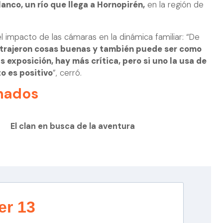
Blanco, un río que llega a Hornopirén,
en la región de
l impacto de las cámaras en la dinámica familiar: “De
 trajeron cosas buenas y también puede ser como
exposición, hay más crítica, pero si uno la usa de
to es positivo
”, cerró.
nados
El clan en busca de la aventura
er 13