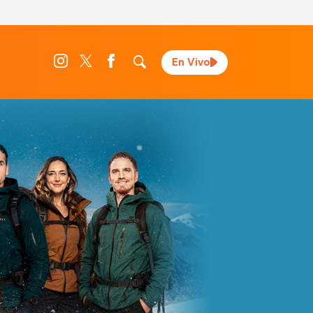
En Vivo