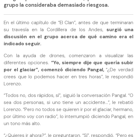
grupo la consideraba demasiado riesgosa.
En el último capítulo de “El Clan”, antes de que terminaran
su travesía en la Cordillera de los Andes,
surgió una
discusión en el grupo acerca de qué camino era el
indicado seguir.
Con la ayuda de drones, comenzaron a visualizar las
diferentes opciones.
“Yo, siempre dije que quería subir
por el glaciar”, comenzó diciendo Pangal,
“¿De verdad
crees que lo podemos hacer en tres horas”, le respondió
Lorenzo.
“Todos no, dos rápidos, sí”, siguió la conversación Pangal. “O
sea dos personas, si uno tiene un accidente…”, le rebatió
Lorenzo. “Pero no todos se quieren ir por el glaciar, hermano,
por último voy con radio”, lo interrumpió diciendo Pangal, en
un tono más alto.
“¿Quieres ir ahora?”, le preguntaron, “Sí”, respondió, “Pero es