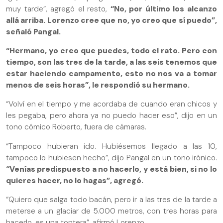
muy tarde”, agregó el resto,
“No, por último los alcanzo
allá arriba. Lorenzo cree que no, yo creo que sí puedo”,
señaló Pangal.
“Hermano, yo creo que puedes, todo el rato. Pero con
tiempo, son las tres de la tarde, a las seis tenemos que
estar haciendo campamento, esto no nos va a tomar
menos de seis horas”, le respondió su hermano.
“Volví en el tiempo y me acordaba de cuando eran chicos y
les pegaba, pero ahora ya no puedo hacer eso”, dijo en un
tono cómico Roberto, fuera de cámaras.
“Tampoco hubieran ido. Hubiésemos llegado a las 10,
tampoco lo hubiesen hecho”, dijo Pangal en un tono irónico.
“Venías predispuesto a no hacerlo, y está bien, si no lo
quieres hacer, no lo hagas”, agregó.
“Quiero que salga todo bacán, pero ir a las tres de la tarde a
meterse a un glaciar de 5.000 metros, con tres horas para
hacerlo, es una tontera”, afirmó Lorenzo.