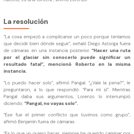
La resolución
“La cosa empezó a complicarse un poco porque teníamos
que decidir bien dónde seguir”, señaló Diego Astorga fuera
de cámaras en una instancia posterior.
“Hacer una ruta
por el glaciar sin conocerlo puede significar un
resultado fatal”, mencionó Roberto en la misma
instancia.
“Lo puedo hacer solo”, afirmó Pangal. “¿Vale la pena?”, le
preguntaron, a lo que respondió: “Para mí sí”. Mientras
Pangal daba sus argumentos, Lorenzo lo interrumpió
diciendo:
“Pangal, no vayas solo”.
“Ese fue el primer conflicto que tuvimos como grupo”,
afirmó Benjamín fuera de cámaras.
“Es lo que yo quiero hacer, siempre he querido caminar por