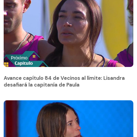
Avance capítulo 84 de Vecinos al límite: Lisandra
desafiará la capitanía de Paula
Avance capítulo 84 de Vecinos al límite: Lisandra
desafiará la capitanía de Paula