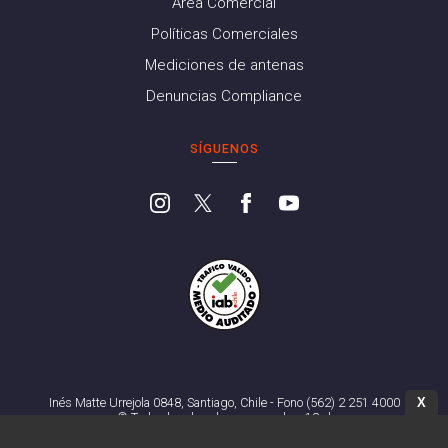
Área Comercial
Políticas Comerciales
Mediciones de antenas
Denuncias Compliance
SÍGUENOS
X
Inés Matte Urrejola 0848, Santiago, Chile - Fono (562) 2 251 4000
© Todos los derechos reservados. 13.cl