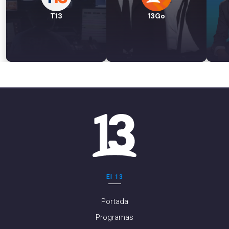
T13
13Go
El 13
Portada
Programas