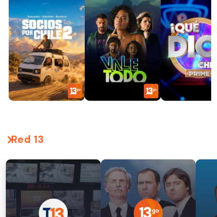
Red 13